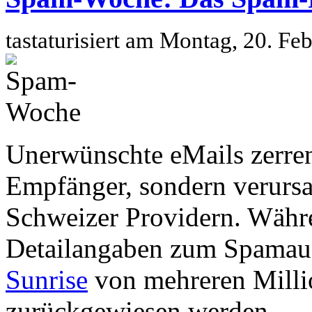
tastaturisiert am Montag, 20. F
Unerwünschte eMails zerren
Empfänger, sondern verurs
Schweizer Providern. Wäh
Detailangaben zum Spamauf
Sunrise
von mehreren Milli
zurückgewiesen werden.