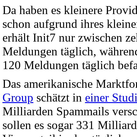
Da haben es kleinere Provi
schon aufgrund ihres kleine
erhält Init7 nur zwischen z
Meldungen täglich, währen
120 Meldungen täglich bef
Das amerikanische Marktf
Group
schätzt in
einer Stud
Milliarden Spammails versc
sollen es sogar 331 Milliar