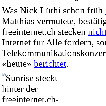
Was Nick Lüthi schon früh
Matthias vermutete, bestätig
freeinternet.ch stecken
nich
Internet für Alle fordern, s
Telekommunikationskonze
«heute»
berichtet
.