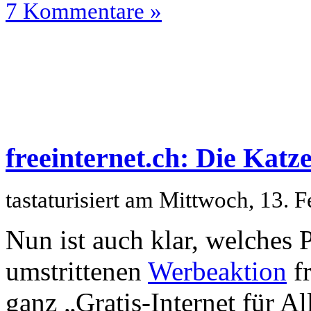
7 Kommentare »
freeinternet.ch: Die Katz
tastaturisiert am Mittwoch, 13.
Nun ist auch klar, welches
umstrittenen
Werbeaktion
fr
ganz „Gratis-Internet für Al