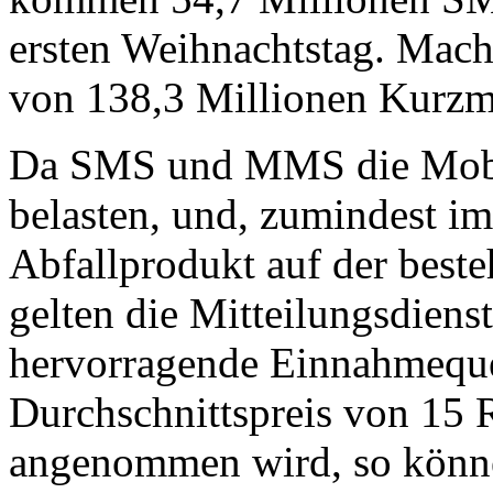
ersten Weihnachtstag. Mac
von 138,3 Millionen Kurzmi
Da SMS und MMS die Mobil
belasten, und, zumindest im
Abfallprodukt auf der beste
gelten die Mitteilungsdiens
hervorragende Einnahmeque
Durchschnittspreis von 1
angenommen wird, so könne