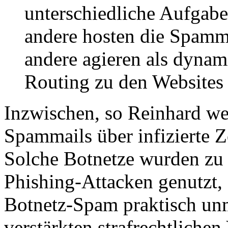
unterschiedliche Aufgab
andere hosten die Spamm
andere agieren als dyna
Routing zu den Websites 
Inzwischen, so Reinhard wei
Spammails über infizierte 
Solche Botnetze wurden zu
Phishing-Attacken genutzt,
Botnetz-Spam praktisch unm
verstärkten strafrechtliche