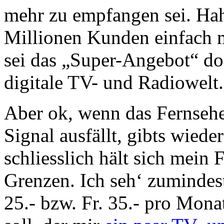
mehr zu empfangen sei. Haha
Millionen Kunden einfach m
sei das „Super-Angebot“ doch
digitale TV- und Radiowel
Aber ok, wenn das Fernseh
Signal ausfällt, gibts wiede
schliesslich hält sich mein
Grenzen. Ich seh‘ zumindest 
25.- bzw. Fr. 35.- pro Monat