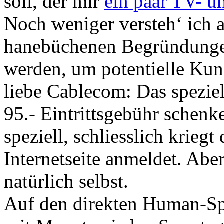
soll, der mir
ein paar TV- u
Noch weniger versteh‘ ich a
hanebüchenen Begründunge
werden, um potentielle Ku
liebe Cablecom: Das speziel
95.- Eintrittsgebühr schenk
speziell, schliesslich krieg
Internetseite anmeldet. Aber
natürlich selbst.
Auf den direkten Human-