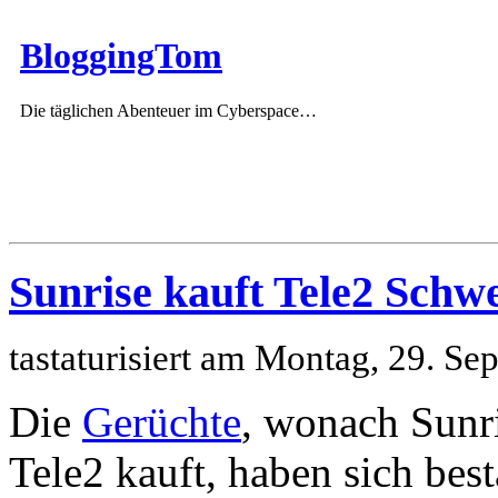
BloggingTom
Die täglichen Abenteuer im Cyberspace…
Sunrise kauft Tele2 Schw
tastaturisiert am Montag, 29. S
Die
Gerüchte
, wonach Sunr
Tele2 kauft, haben sich best