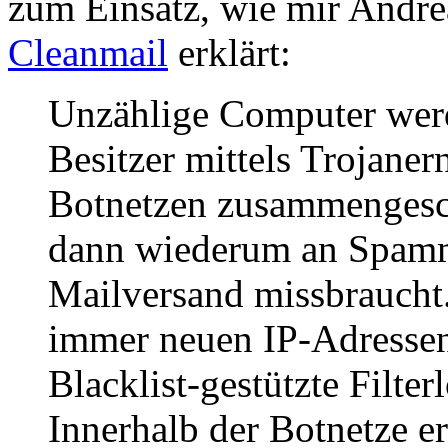
zum Einsatz, wie mir Andr
Cleanmail
erklärt:
Unzählige Computer werd
Besitzer mittels Trojaner
Botnetzen zusammengesch
dann wiederum an Spamm
Mailversand missbraucht
immer neuen IP-Adressen 
Blacklist-gestützte Filt
Innerhalb der Botnetze e