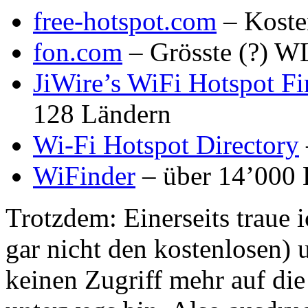
free-hotspot.com
– Koste
fon.com
– Grösste (?) 
JiWire’s WiFi Hotspot Fi
128 Ländern
Wi-Fi Hotspot Directory
WiFinder
– über 14’000 
Trotzdem: Einerseits traue i
gar nicht den kostenlosen) u
keinen Zugriff mehr auf die