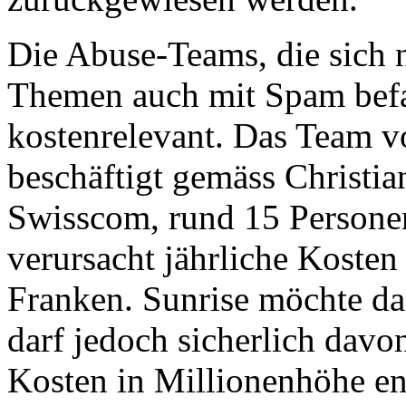
Die Abuse-Teams, die sich n
Themen auch mit Spam befa
kostenrelevant. Das Team v
beschäftigt gemäss Christi
Swisscom, rund 15 Persone
verursacht jährliche Koste
Franken. Sunrise möchte d
darf jedoch sicherlich davo
Kosten in Millionenhöhe en