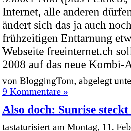
Internet, alle anderen dürfe
ändert sich das ja auch noc
frühzeitigen Enttarnung etw
Webseite freeinternet.ch so
2008 auf das neue Kombi-
von BloggingTom, abgelegt unt
9 Kommentare »
Also doch: Sunrise steckt 
tastaturisiert am Montag, 11. F