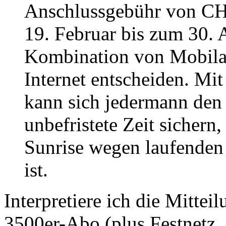
Anschlussgebühr von CHF 
19. Februar bis zum 30. A
Kombination von Mobilab
Internet entscheiden. Mi
kann sich jedermann den
unbefristete Zeit sichern
Sunrise wegen laufenden 
ist.
Interpretiere ich die Mittei
3500er-Abo (plus Festnetz,