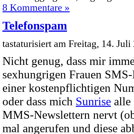
8 Kommentare »
Telefonspam
tastaturisiert am Freitag, 14. Ju
Nicht genug, dass mir imme
sexhungrigen Frauen SMS-N
einer kostenpflichtigen N
oder dass mich
Sunrise
alle
MMS-Newslettern nervt (obw
mal angerufen und diese ab