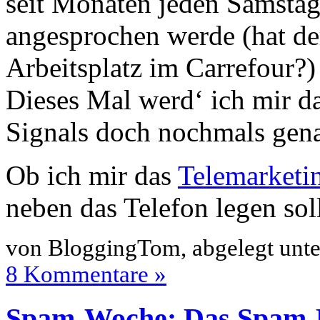
seit Monaten jeden Samsta
angesprochen werde (hat der
Arbeitsplatz im Carrefour?)
Dieses Mal werd‘ ich mir d
Signals doch nochmals gena
Ob ich mir das
Telemarketi
neben das Telefon legen sol
von BloggingTom, abgelegt unt
8 Kommentare »
Spam-Woche: Das Spam-