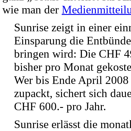
wie man der
Medienmitteil
Sunrise zeigt in einer ei
Einsparung die Entbünde
bringen wird: Die CHF 4
bisher pro Monat gekostet
Wer bis Ende April 2008 
zupackt, sichert sich dau
CHF 600.- pro Jahr.
Sunrise erlässt die monatl