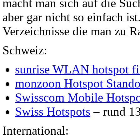
macht man sich auf die Su
aber gar nicht so einfach is
Verzeichnisse die man zu R
Schweiz:
sunrise WLAN hotspot fi
monzoon Hotspot Stando
Swisscom Mobile Hotspo
Swiss Hotspots
– rund 13
International: