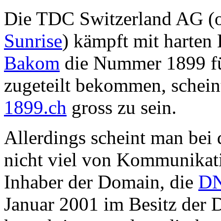
Die TDC Switzerland AG (o
Sunrise
) kämpft mit harte
Bakom
die Nummer 1899 für
zugeteilt bekommen, schei
1899.ch
gross zu sein.
Allerdings scheint man bei
nicht viel von Kommunikatio
Inhaber der Domain, die
D
Januar 2001 im Besitz der D