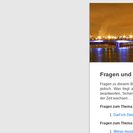
Fragen und
Fragen zu diesem Bl
jedoch. Was liegt 
beantworten. Sicherli
der Zeit wachsen…
Fragen zum Thema P
Darf ich De
Fragen zum Thema 
Wieso muss