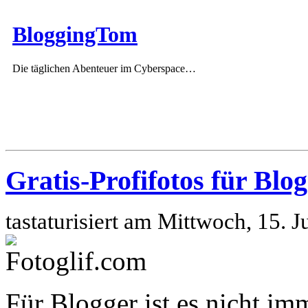
BloggingTom
Die täglichen Abenteuer im Cyberspace…
Gratis-Profifotos für Blog
tastaturisiert am Mittwoch, 15. 
Für Blogger ist es nicht im