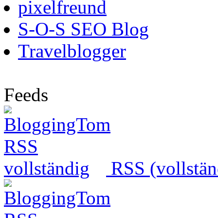
pixelfreund
S-O-S SEO Blog
Travelblogger
Feeds
RSS (vollstän