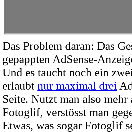
Das Problem daran: Das Ges
gepappten AdSense-Anzeigen
Und es taucht noch ein zwe
erlaubt
nur maximal drei
Ad
Seite. Nutzt man also mehr 
Fotoglif, verstösst man geg
Etwas, was sogar Fotoglif 