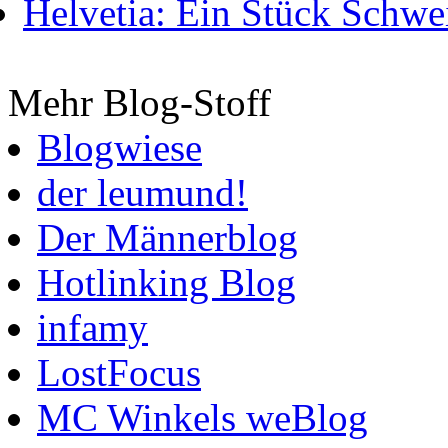
Helvetia: Ein Stück Schwei
Mehr Blog-Stoff
Blogwiese
der leumund!
Der Männerblog
Hotlinking Blog
infamy
LostFocus
MC Winkels weBlog