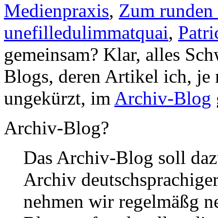
Medienpraxis
,
Zum runden 
unefilledulimmatquai
,
Patr
gemeinsam? Klar, alles Sch
Blogs, deren Artikel ich, j
ungekürzt, im
Archiv-Blog
Archiv-Blog?
Das Archiv-Blog soll daz
Archiv deutschsprachiger 
nehmen wir regelmäßg ne