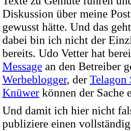
Texte zu Gemüte führen und
Diskussion über meine Post
gewusst hätte. Und das geht
dabei bin ich nicht der Einz
bereits. Udo Vetter hat bere
Message
an den Betreiber 
Werbeblogger
, der
Telagon 
Knüwer
können der Sache e
Und damit ich hier nicht fal
publiziere einen vollständi