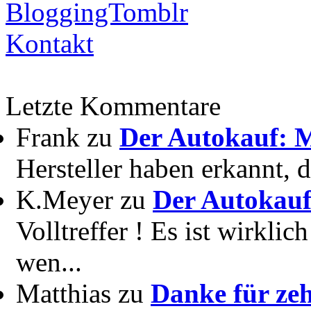
BloggingTomblr
Kontakt
Letzte Kommentare
Frank zu
Der Autokauf: M
Hersteller haben erkannt, 
K.Meyer zu
Der Autokauf
Volltreffer ! Es ist wirkli
wen...
Matthias zu
Danke für zeh