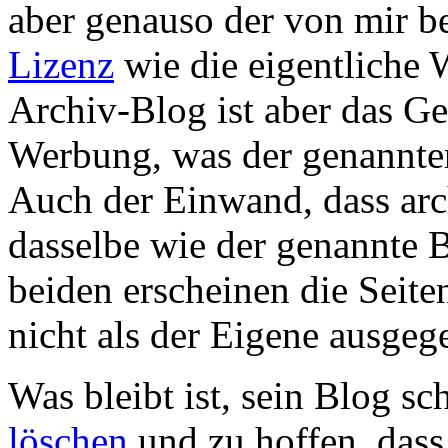
aber genauso der von mir b
Lizenz
wie die eigentliche 
Archiv-Blog ist aber das 
Werbung, was der genannten
Auch der Einwand, dass arc
dasselbe wie der genannte B
beiden erscheinen die Seite
nicht als der Eigene ausgeg
Was bleibt ist, sein Blog s
löschen
und zu hoffen, dass 