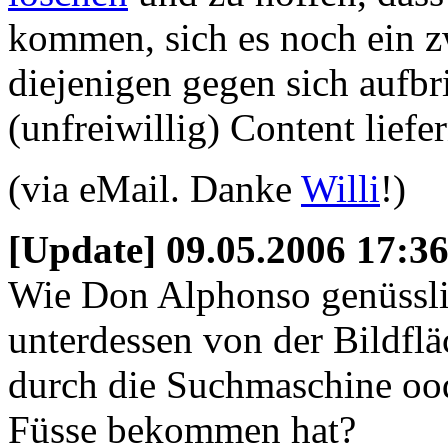
kommen, sich es noch ein z
diejenigen gegen sich aufbr
(unfreiwillig) Content liefer
(via eMail. Danke
Willi
!)
[Update] 09.05.2006 17:3
Wie Don Alphonso genüssl
unterdessen von der Bildf
durch die Suchmaschine ood
Füsse bekommen hat?