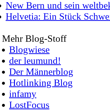
New Bern und sein weltbe
Helvetia: Ein Stück Schwei
Mehr Blog-Stoff
Blogwiese
der leumund!
Der Männerblog
Hotlinking Blog
infamy
LostFocus