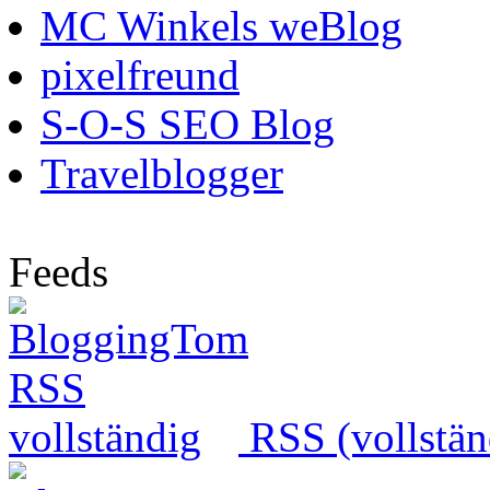
MC Winkels weBlog
pixelfreund
S-O-S SEO Blog
Travelblogger
Feeds
RSS (vollstän