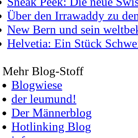
Sneak Peek: Die neue Swis
Über den Irrawaddy zu de
New Bern und sein weltbe
Helvetia: Ein Stück Schwei
Mehr Blog-Stoff
Blogwiese
der leumund!
Der Männerblog
Hotlinking Blog