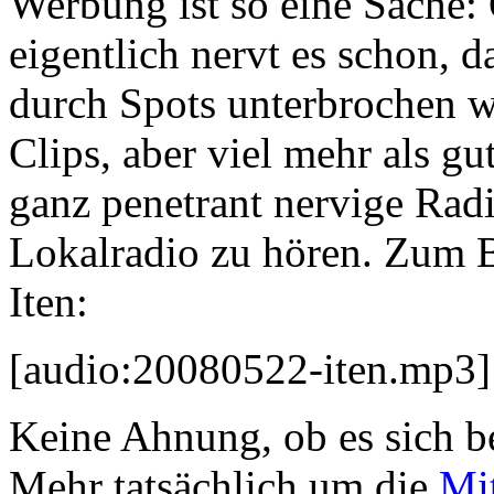
Werbung ist so eine Sache:
eigentlich nervt es schon,
durch Spots unterbrochen w
Clips, aber viel mehr als gu
ganz penetrant nervige Radi
Lokalradio zu hören. Zum 
Iten:
[audio:20080522-iten.mp3]
Keine Ahnung, ob es sich b
Mehr tatsächlich um die
Mit