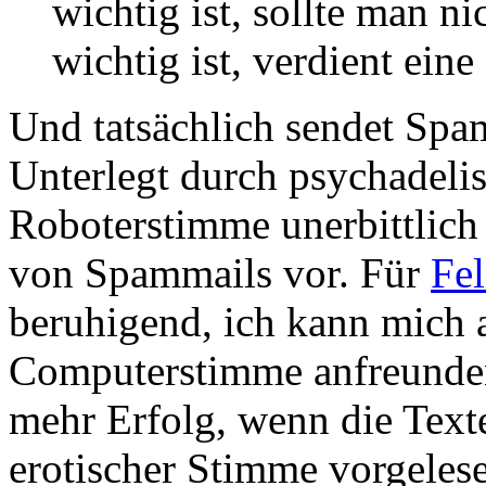
wichtig ist, sollte man ni
wichtig ist, verdient ein
Und tatsächlich sendet Spa
Unterlegt durch psychadelis
Roboterstimme unerbittlich
von Spammails vor. Für
Fe
beruhigend, ich kann mich a
Computerstimme anfreunden.
mehr Erfolg, wenn die Text
erotischer Stimme vorgelese