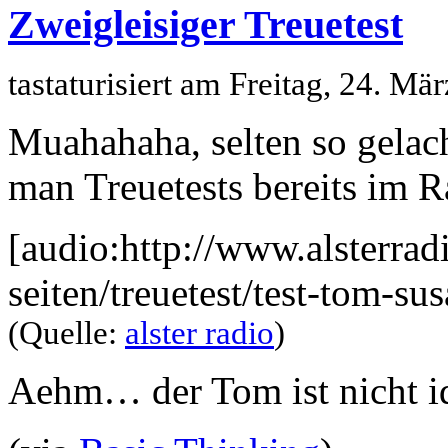
Zweigleisiger Treuetest
tastaturisiert am Freitag, 24. M
Muahahaha, selten so gel
man Treuetests bereits im 
[audio:http://www.alsterrad
seiten/treuetest/test-tom-s
(Quelle:
alster radio
)
Aehm… der Tom ist nicht id