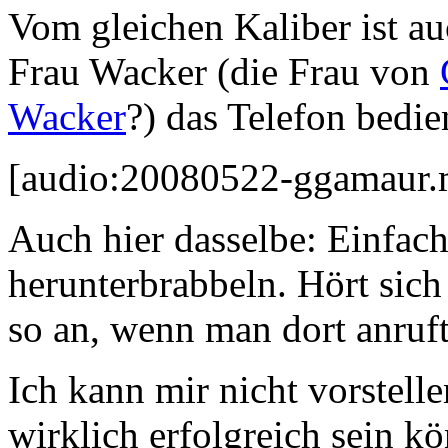
Vom gleichen Kaliber ist a
Frau Wacker (die Frau von
Wacker
?) das Telefon bedie
[audio:20080522-ggamaur.
Auch hier dasselbe: Einfac
herunterbrabbeln. Hört sic
so an, wenn man dort anruf
Ich kann mir nicht vorstelle
wirklich erfolgreich sein k