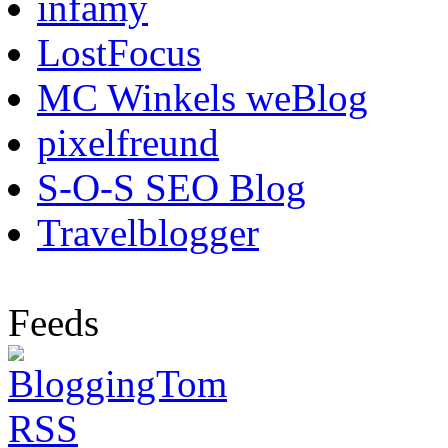
infamy
LostFocus
MC Winkels weBlog
pixelfreund
S-O-S SEO Blog
Travelblogger
Feeds