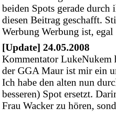
beiden Spots gerade durch 
diesen Beitrag geschafft. St
Werbung Werbung ist, egal 
[Update] 24.05.2008
Kommentator LukeNukem hat
der GGA Maur ist mir ein ur
Ich habe den alten nun durc
besseren) Spot ersetzt. Dari
Frau Wacker zu hören, sond