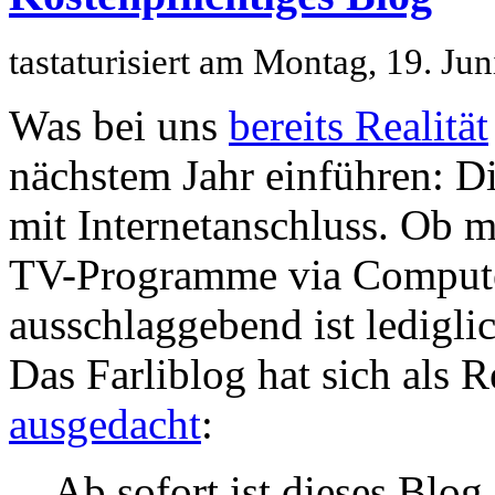
tastaturisiert am Montag, 19. J
Was bei uns
bereits Realität
nächstem Jahr einführen: 
mit Internetanschluss. Ob m
TV-Programme via Computer 
ausschlaggebend ist ledigli
Das Farliblog hat sich als 
ausgedacht
:
Ab sofort ist dieses Blog