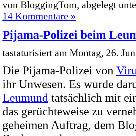
von BloggingTom, abgelegt unt
14 Kommentare »
Pijama-Polizei beim Le
tastaturisiert am Montag, 26. J
Die Pijama-Polizei von
Vir
ihr Unwesen. Es wurde daru
Leumund
tatsächlich mit ei
das gerüchteweise zu verneh
geheimen Auftrag, dem Blo