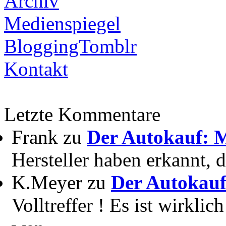
Archiv
Medienspiegel
BloggingTomblr
Kontakt
Letzte Kommentare
Frank zu
Der Autokauf: M
Hersteller haben erkannt, 
K.Meyer zu
Der Autokauf
Volltreffer ! Es ist wirkli