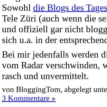
Sowohl
die Blogs des Tage
Tele Züri (auch wenn die s
und offiziell gar nicht blog
sich u.a. in der entsprechen
Bei mir jedenfalls werden d
vom Radar verschwinden, wi
rasch und unvermittelt.
von BloggingTom, abgelegt unt
3 Kommentare »