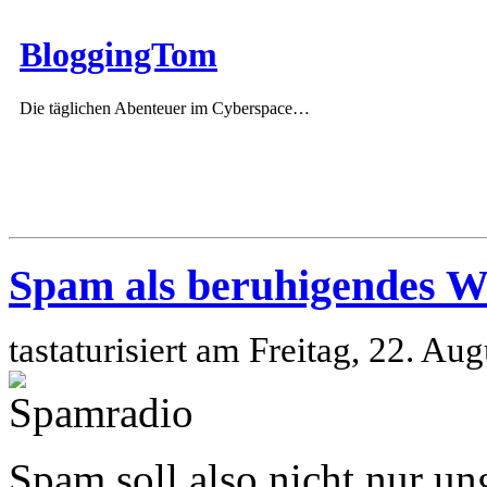
BloggingTom
Die täglichen Abenteuer im Cyberspace…
Spam als beruhigendes W
tastaturisiert am Freitag, 22. A
Spam soll also nicht nur u