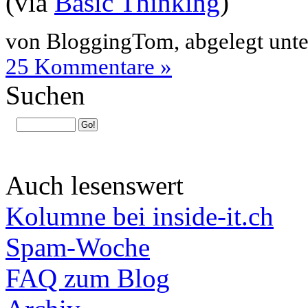
(via
Basic Thinking
)
von BloggingTom, abgelegt unt
25 Kommentare »
Suchen
Auch lesenswert
Kolumne bei inside-it.ch
Spam-Woche
FAQ zum Blog