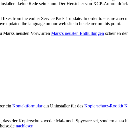
staller“ keine Rede sein kann. Der Hersteller von XCP-Aurora drüc
 fixes from the earlier Service Pack 1 update. In order to ensure a secur
e updated the language on our web site to be clearer on this point.
u Marks neusten Vorwürfen
Mark’s neusten Enthüllungen
scheinen den 
ber ein
Kontaktformular
ein Uninstaller für das
Kopierschutz-Rootkit 
ass der Kopierschutz weder Mal- noch Spyware sei, sondern ausschlie
 heise.de
nachlesen
.