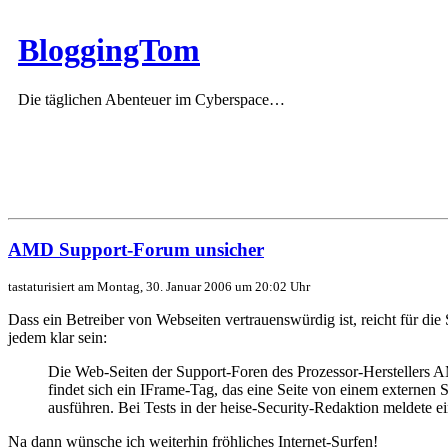
BloggingTom
Die täglichen Abenteuer im Cyberspace…
AMD Support-Forum unsicher
tastaturisiert am Montag, 30. Januar 2006 um 20:02 Uhr
Dass ein Betreiber von Webseiten vertrauenswürdig ist, reicht für di
jedem klar sein:
Die Web-Seiten der Support-Foren des Prozessor-Herstellers A
findet sich ein IFrame-Tag, das eine Seite von einem externen 
ausführen. Bei Tests in der heise-Security-Redaktion meldete 
Na dann wünsche ich weiterhin fröhliches Internet-Surfen!