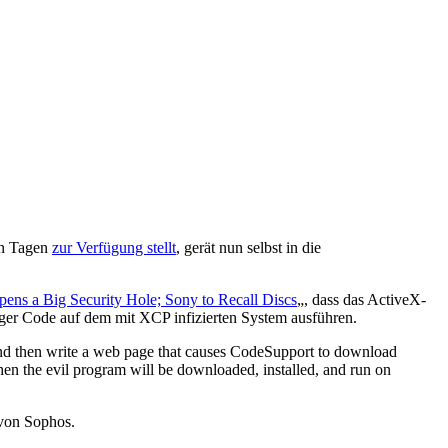
en Tagen
zur Verfügung stellt
, gerät nun selbst in die
ens a Big Security Hole; Sony to Recall Discs
„, dass das ActiveX-
ebiger Code auf dem mit XCP infizierten System ausführen.
and then write a web page that causes CodeSupport to download
hen the evil program will be downloaded, installed, and run on
on Sophos.