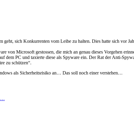
 geht, sich Konkurrenten vom Leibe zu halten. Dies hatte sich vor Jah
are von Microsoft gestossen, die mich an genau dieses Vorgehen erinne
auf dem PC und taxierte diese als Spyware ein. Der Rat der Anti-Spywar
re zu schützen“.
ndows als Sicherheitsrisiko an… Das soll noch einer verstehen…
e…