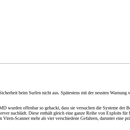
e Sicherheit beim Surfen nicht aus. Spätestens mit der neusten Warnung 
MD wurden offenbar so gehackt, dass sie versuchen die Systeme der Be
Server nachlädt. Diese enthält gleich eine ganze Reihe von Exploits fü
ein Viren-Scanner mehr als vier verschiedene Gefahren, darunter eine p