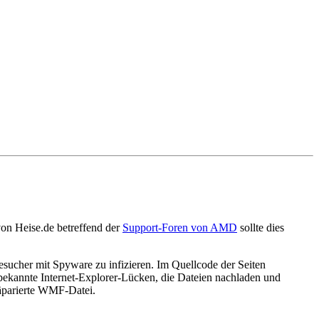
von Heise.de betreffend der
Support-Foren von AMD
sollte dies
sucher mit Spyware zu infizieren. Im Quellcode der Seiten
r bekannte Internet-Explorer-Lücken, die Dateien nachladen und
räparierte WMF-Datei.