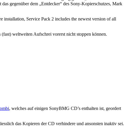
kt das gegenüber dem „Entdecker“ des Sony-Kopierschutzes, Mark
e installation, Service Pack 2 includes the newest version of all
(fast) weltweiten Aufschrei vorerst nicht stoppen können.
Kombi
, welches auf einigen SonyBMG CD’s enthalten ist, geordert
sslich das Kopieren der CD verhindere und ansonsten inaktiv sei.