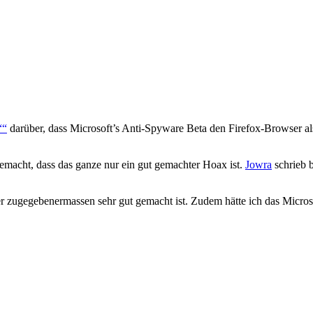
“
darüber, dass Microsoft’s Anti-Spyware Beta den Firefox-Browser als 
macht, dass das ganze nur ein gut gemachter Hoax ist.
Jowra
schrieb 
ber zugegebenermassen sehr gut gemacht ist. Zudem hätte ich das Micros