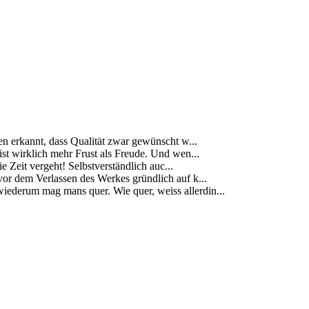
ben erkannt, dass Qualität zwar gewünscht w...
s ist wirklich mehr Frust als Freude. Und wen...
 Zeit vergeht! Selbstverständlich auc...
vor dem Verlassen des Werkes gründlich auf k...
ederum mag mans quer. Wie quer, weiss allerdin...