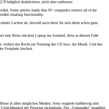
XCP lediglich deaktivieren, nicht aber entfernen:
rootkit. Some articles imply that AV companies remove all of the
otkit cloaking functionality.
des Lachen ab, obwohl auch diese für sich allein schon ganz
ber eine Reise mit dem Laptop ins Ausland, denn in diesem Falle
t, verliert das Recht zur Nutzung der CD bzw. der Musik. Und das
r Festplatte löschen.
auffeuer in allen möglichen Medien. Sony reagierte halbherzig und
ie Unsichtbarkeit der Prozesse rückgängig. Der „Uninstaller“ installiert