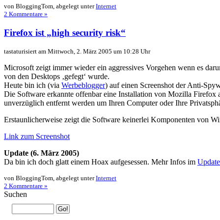
von BloggingTom, abgelegt unter
Internet
2 Kommentare »
Firefox ist „high security risk“
tastaturisiert am Mittwoch, 2. März 2005 um 10:28 Uhr
Microsoft zeigt immer wieder ein aggressives Vorgehen wenn es darum
von den Desktops ‚gefegt‘ wurde.
Heute bin ich (via
Werbeblogger
) auf einen Screenshot der Anti-Spyw
Die Software erkannte offenbar eine Installation von Mozilla Firefox 
unverzüglich entfernt werden um Ihren Computer oder Ihre Privatsphä
Erstaunlicherweise zeigt die Software keinerlei Komponenten von Wi
Link zum Screenshot
Update (6. März 2005)
Da bin ich doch glatt einem Hoax aufgesessen. Mehr Infos im
Updat
von BloggingTom, abgelegt unter
Internet
2 Kommentare »
Suchen