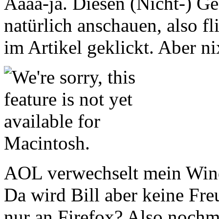
Aaaa-ja. Diesen (Nicht-) Ge
natürlich anschauen, also fl
im Artikel geklickt. Aber ni
AOL verwechselt mein Wind
Da wird Bill aber keine Fre
nur an Firefox? Also nochm