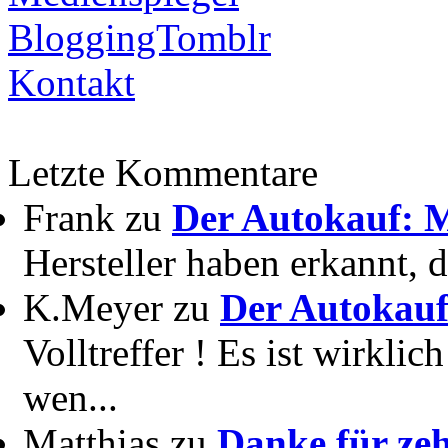
BloggingTomblr
Kontakt
Letzte Kommentare
Frank zu
Der Autokauf: M
Hersteller haben erkannt, 
K.Meyer zu
Der Autokauf
Volltreffer ! Es ist wirkli
wen...
Matthias zu
Danke für zeh