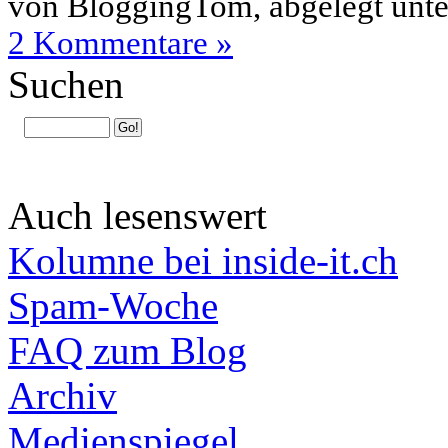
von BloggingTom, abgelegt unt
2 Kommentare »
Suchen
Auch lesenswert
Kolumne bei inside-it.ch
Spam-Woche
FAQ zum Blog
Archiv
Medienspiegel