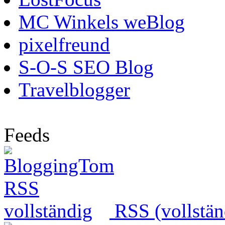
MC Winkels weBlog
pixelfreund
S-O-S SEO Blog
Travelblogger
Feeds
RSS (vollstän