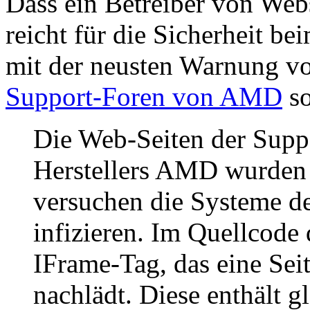
Dass ein Betreiber von Webs
reicht für die Sicherheit be
mit der neusten Warnung vo
Support-Foren von AMD
so
Die Web-Seiten der Supp
Herstellers AMD wurden o
versuchen die Systeme d
infizieren. Im Quellcode 
IFrame-Tag, das eine Sei
nachlädt. Diese enthält g