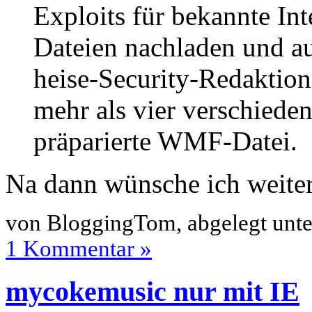
Exploits für bekannte In
Dateien nachladen und au
heise-Security-Redaktion
mehr als vier verschieden
präparierte WMF-Datei.
Na dann wünsche ich weiterh
von BloggingTom, abgelegt unt
1 Kommentar »
mycokemusic nur mit IE