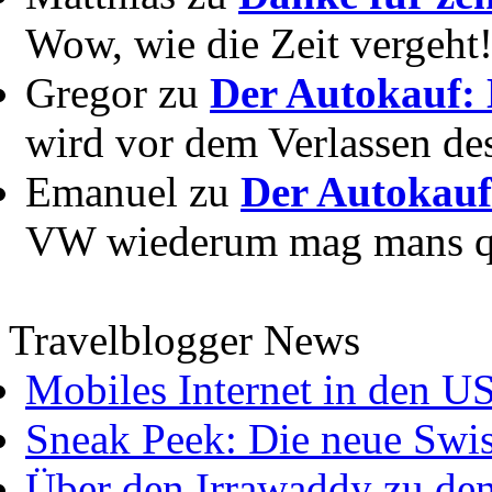
Wow, wie die Zeit vergeht! 
Gregor zu
Der Autokauf: 
wird vor dem Verlassen des
Emanuel zu
Der Autokauf
VW wiederum mag mans quer
Travelblogger News
Mobiles Internet in den U
Sneak Peek: Die neue Swis
Über den Irrawaddy zu de