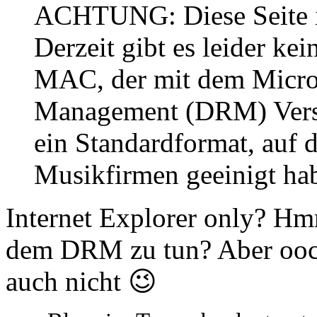
ACHTUNG: Diese Seite is
Derzeit gibt es leider k
MAC, der mit dem Micros
Management (DRM) Version
ein Standardformat, auf d
Musikfirmen geeinigt ha
Internet Explorer only? Hm
dem DRM zu tun? Aber ooch
auch nicht 😉