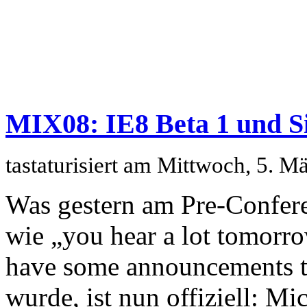
MIX08: IE8 Beta 1 und Sil
tastaturisiert am Mittwoch, 5. 
Was gestern am Pre-Confere
wie „you hear a lot tomorr
have some announcements t
wurde, ist nun offiziell: Mi