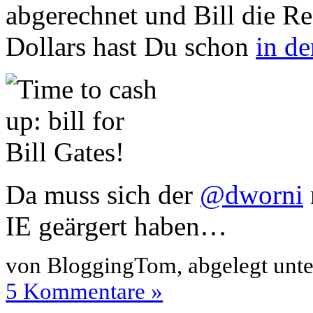
abgerechnet und Bill die Re
Dollars hast Du schon
in de
Da muss sich der
@dworni
IE geärgert haben…
von BloggingTom, abgelegt unt
5 Kommentare »