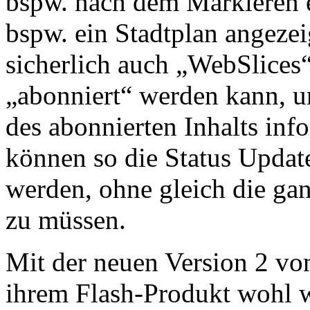
bspw. nach dem Markieren e
bspw. ein Stadtplan angezei
sicherlich auch „WebSlices“
„abonniert“ werden kann, 
des abonnierten Inhalts inf
können so die Status Updat
werden, ohne gleich die ga
zu müssen.
Mit der neuen Version 2 von
ihrem Flash-Produkt wohl 