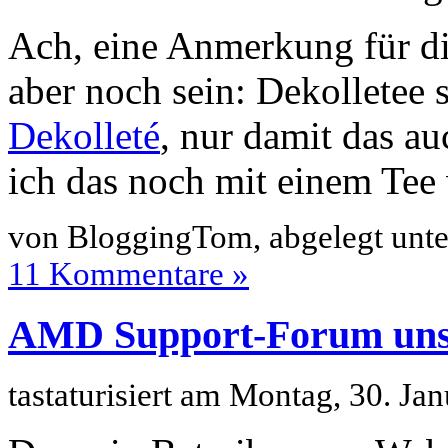
Ach, eine Anmerkung für d
aber noch sein: Dekolletee 
Dekolleté
, nur damit das au
ich das noch mit einem Te
von BloggingTom, abgelegt unt
11 Kommentare »
AMD Support-Forum uns
tastaturisiert am Montag, 30. J