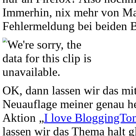
Immerhin, nix mehr von Mac
Fehlermeldung bei beiden B
OK, dann lassen wir das mi
Neuauflage meiner genau he
Aktion „
I love BloggingTo
lassen wir das Thema halt g