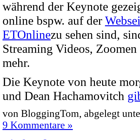
während der Keynote gezei
online bspw. auf der
Websei
ETOnline
zu sehen sind, sin
Streaming Videos, Zoomen bi
mehr.
Die Keynote von heute morg
und Dean Hachamovitch
gi
von BloggingTom, abgelegt unt
9 Kommentare »