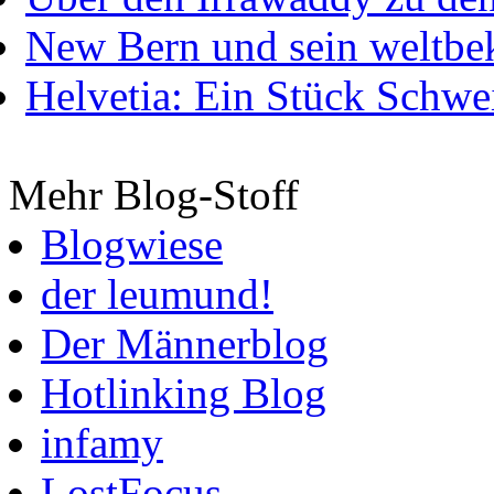
New Bern und sein weltbe
Helvetia: Ein Stück Schwei
Mehr Blog-Stoff
Blogwiese
der leumund!
Der Männerblog
Hotlinking Blog
infamy
LostFocus