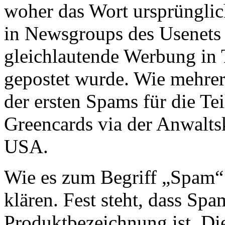
woher das Wort ursprünglic
in Newsgroups des Usenets
gleichlautende Werbung in
gepostet wurde. Wie mehrer
der ersten Spams für die T
Greencards via der Anwalts
USA.
Wie es zum Begriff „Spam“ 
klären. Fest steht, dass Spa
Produktbezeichnung ist. D