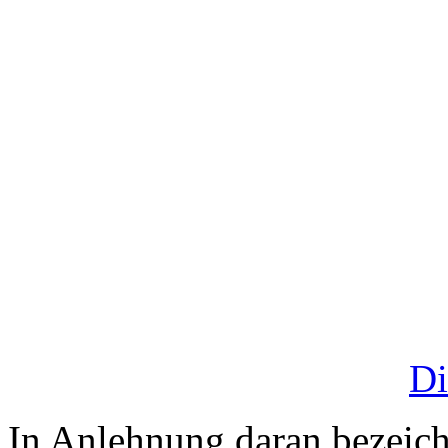
Di
In Anlehnung daran bezeich