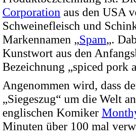
Corporation
aus den USA ver
Schweinefleisch und Schink
Markennamen „
Spam
„. Dab
Kunstwort aus den Anfangs
Bezeichnung „spiced pork 
Angenommen wird, dass der
„Siegeszug“ um die Welt ant
englischen Komiker
Month
Minuten über 100 mal verw