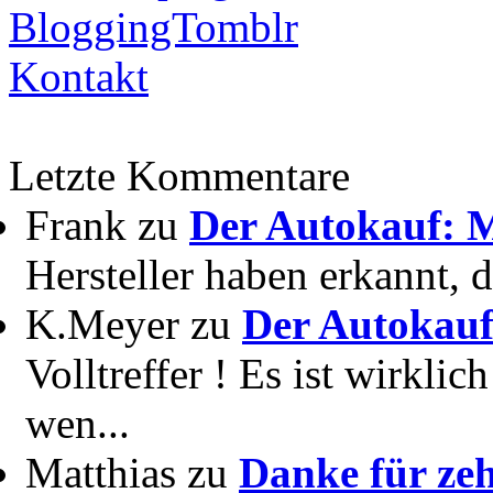
BloggingTomblr
Kontakt
Letzte Kommentare
Frank zu
Der Autokauf: M
Hersteller haben erkannt, 
K.Meyer zu
Der Autokauf
Volltreffer ! Es ist wirkli
wen...
Matthias zu
Danke für zeh