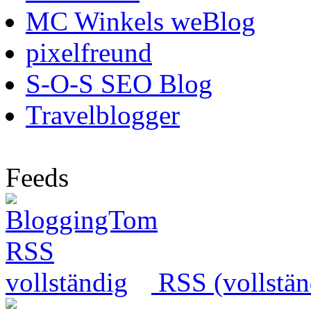
MC Winkels weBlog
pixelfreund
S-O-S SEO Blog
Travelblogger
Feeds
RSS (vollstän