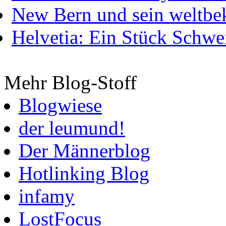
New Bern und sein weltbe
Helvetia: Ein Stück Schwei
Mehr Blog-Stoff
Blogwiese
der leumund!
Der Männerblog
Hotlinking Blog
infamy
LostFocus