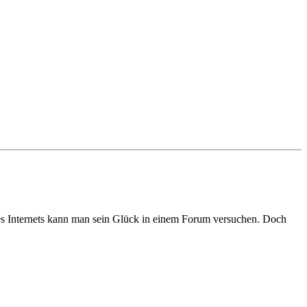
des Internets kann man sein Glück in einem Forum versuchen. Doch