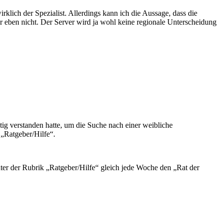
rklich der Spezialist. Allerdings kann ich die Aussage, dass die
er eben nicht. Der Server wird ja wohl keine regionale Unterscheidung
htig verstanden hatte, um die Suche nach einer weibliche
r
Ratgeber/Hilfe
.
nter der Rubrik
Ratgeber/Hilfe
gleich jede Woche den
Rat der