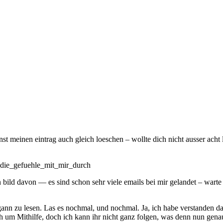
st meinen eintrag auch gleich loeschen – wollte dich nicht ausser acht l
_die_gefuehle_mit_mir_durch
ein bild davon — es sind schon sehr viele emails bei mir gelandet – war
gann zu lesen. Las es nochmal, und nochmal. Ja, ich habe verstanden d
ch um Mithilfe, doch ich kann ihr nicht ganz folgen, was denn nun gen