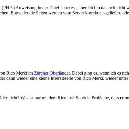
 (PHP-) Anweisung in der Datei .htaccess, aber ich bin da auch nicht wi
ziehen. Entweder die Seiten werden vom Server korrekt ausgeliefert, od
on Rico Merki im
Zürcher Oberländer
. Dabei ging es, wenn ich es ric
der dann wieder eine kleine Inserateserie von Rico Merki, wieder unte
der nicht? Was ist nur mit dem Rico los? So viele Probleme, dass er u