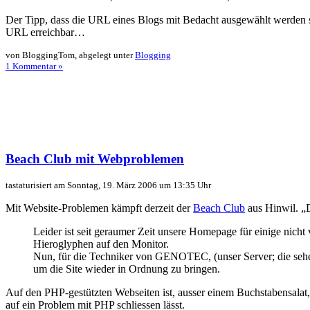
Der Tipp, dass die URL eines Blogs mit Bedacht ausgewählt werden soll
URL erreichbar…
von BloggingTom, abgelegt unter
Blogging
1 Kommentar »
Beach Club mit Webproblemen
tastaturisiert am Sonntag, 19. März 2006 um 13:35 Uhr
Mit Website-Problemen kämpft derzeit der
Beach Club
aus Hinwil. „D
Leider ist seit geraumer Zeit unsere Homepage für einige nich
Hieroglyphen auf den Monitor.
Nun, für die Techniker von GENOTEC, (unser Server; die sehen
um die Site wieder in Ordnung zu bringen.
Auf den PHP-gestützten Webseiten ist, ausser einem Buchstabensalat, 
auf ein Problem mit PHP schliessen lässt.