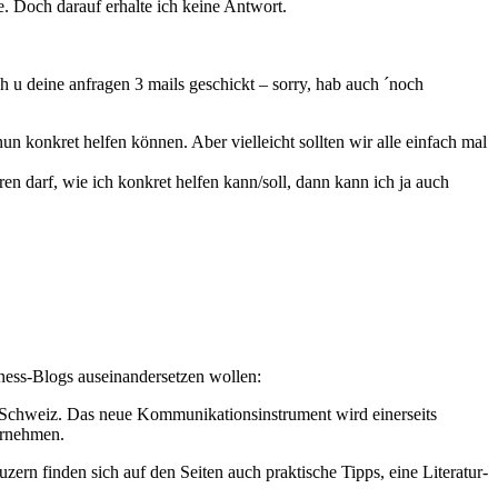
. Doch darauf erhalte ich keine Antwort.
u deine anfragen 3 mails geschickt – sorry, hab auch ´noch
n konkret helfen können. Aber vielleicht sollten wir alle einfach mal
ren darf, wie ich konkret helfen kann/soll, dann kann ich ja auch
ness-Blogs auseinandersetzen wollen:
r Schweiz. Das neue Kommunikationsinstrument wird einerseits
ternehmen.
ern finden sich auf den Seiten auch praktische Tipps, eine Literatur-