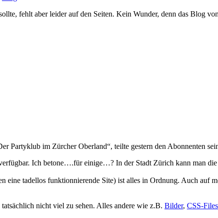
te, fehlt aber leider auf den Seiten. Kein Wunder, denn das Blog von c
er Partyklub im Zürcher Oberland“, teilte gestern den Abonnenten sein
t verfügbar. Ich betone….für einige…? In der Stadt Zürich kann man d
 eine tadellos funktionnierende Site) ist alles in Ordnung. Auch auf
tatsächlich nicht viel zu sehen. Alles andere wie z.B.
Bilder
,
CSS-Files