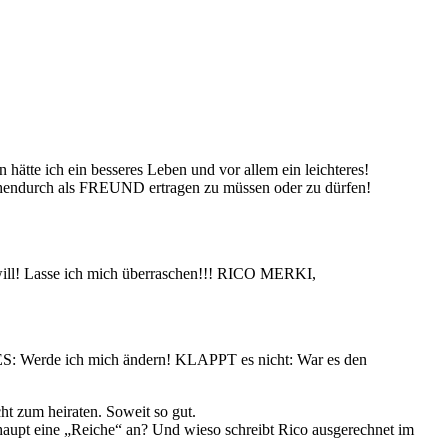
ätte ich ein besseres Leben und vor allem ein leichteres!
schendurch als FREUND ertragen zu müssen oder zu dürfen!
ill! Lasse ich mich überraschen!!! RICO MERKI,
ES: Werde ich mich ändern! KLAPPT es nicht: War es den
ht zum heiraten. Soweit so gut.
haupt eine
Reiche
an? Und wieso schreibt Rico ausgerechnet im