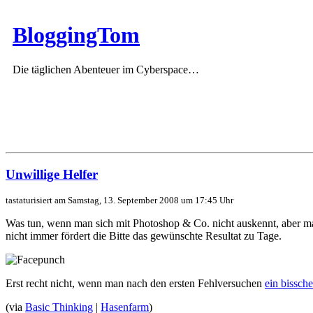
BloggingTom
Die täglichen Abenteuer im Cyberspace…
Unwillige Helfer
tastaturisiert am Samstag, 13. September 2008 um 17:45 Uhr
Was tun, wenn man sich mit Photoshop & Co. nicht auskennt, aber mal
nicht immer fördert die Bitte das gewünschte Resultat zu Tage.
Erst recht nicht, wenn man nach den ersten Fehlversuchen
ein bissch
(via
Basic Thinking
|
Hasenfarm
)