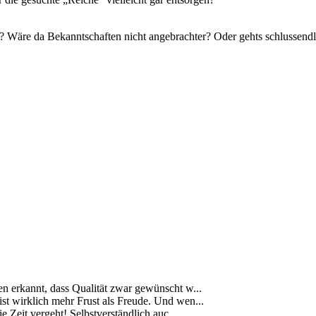
e? Wäre da Bekanntschaften nicht angebrachter? Oder gehts schlussendl
ben erkannt, dass Qualität zwar gewünscht w...
s ist wirklich mehr Frust als Freude. Und wen...
 Zeit vergeht! Selbstverständlich auc...