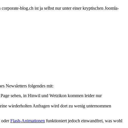
orporate-blog.ch ist ja selbst nur unter einer kryptischen Joomla-
es Newsletters folgendes mit:
ie Page sehen, in Hinwil und Wetzikon kommen leider nur
 meine wiederholten Anfragen wird dort zu wenig unternommen
oder
Flash-Animationen
funktioniert jedoch einwandfrei, was wohl