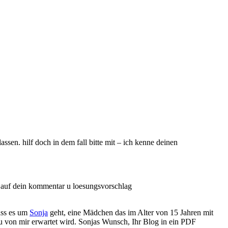
assen. hilf doch in dem fall bitte mit – ich kenne deinen
te auf dein kommentar u loesungsvorschlag
ass es um
Sonja
geht, eine Mädchen das im Alter von 15 Jahren mit
au von mir erwartet wird. Sonjas Wunsch, Ihr Blog in ein PDF