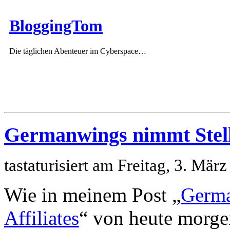
BloggingTom
Die täglichen Abenteuer im Cyberspace…
Germanwings nimmt Stel
tastaturisiert am Freitag, 3. Mä
Wie in meinem Post „
Germa
Affiliates
“ von heute morge