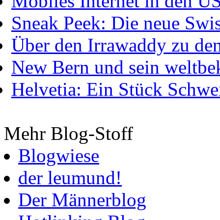
Mobiles Internet in den U
Sneak Peek: Die neue Swis
Über den Irrawaddy zu de
New Bern und sein weltbe
Helvetia: Ein Stück Schwei
Mehr Blog-Stoff
Blogwiese
der leumund!
Der Männerblog