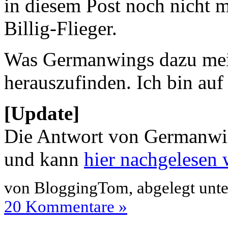
in diesem Post noch nicht m
Billig-Flieger.
Was Germanwings dazu meint
herauszufinden. Ich bin au
[Update]
Die Antwort von Germanwing
und kann
hier nachgelesen
von BloggingTom, abgelegt unt
20 Kommentare »