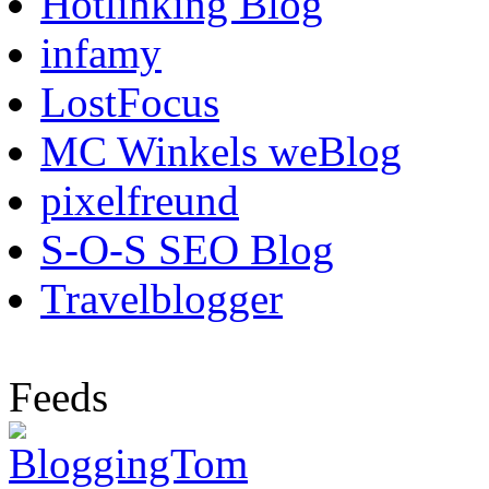
Hotlinking Blog
infamy
LostFocus
MC Winkels weBlog
pixelfreund
S-O-S SEO Blog
Travelblogger
Feeds