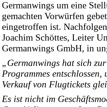
Germanwings um eine Stell
gemachten Vorwürfen gebet
eingetroffen ist. Nachfolge
Joachim Schöttes, Leiter 
Germanwings GmbH, in ung
„Germanwings hat sich zur 
Programmes entschlossen, u
Verkauf von Flugtickets gle
Es ist nicht im Geschäftsm