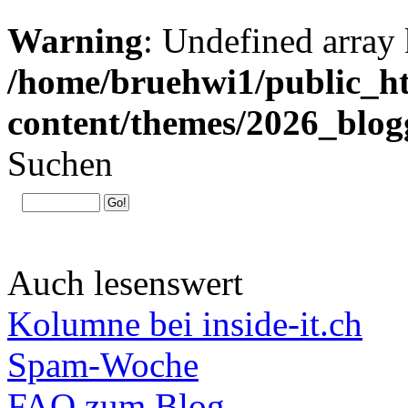
Warning
: Undefined array 
/home/bruehwi1/public_ht
content/themes/2026_blog
Suchen
Auch lesenswert
Kolumne bei inside-it.ch
Spam-Woche
FAQ zum Blog