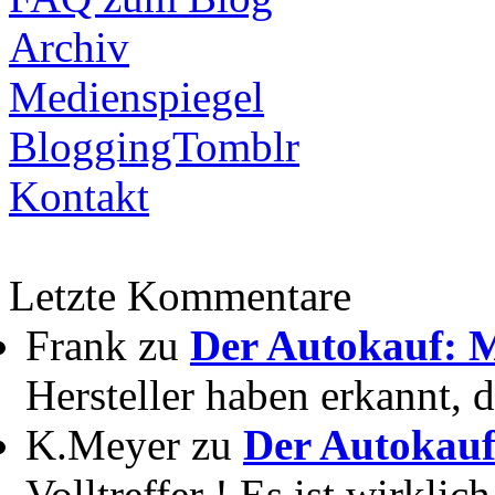
Archiv
Medienspiegel
BloggingTomblr
Kontakt
Letzte Kommentare
Frank zu
Der Autokauf: M
Hersteller haben erkannt, 
K.Meyer zu
Der Autokauf
Volltreffer ! Es ist wirkli