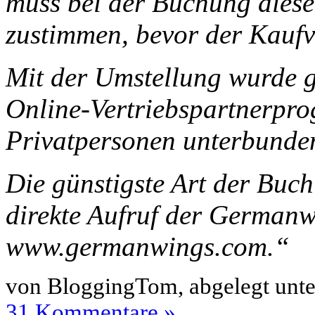
muss bei der Buchung dies
zustimmen, bevor der Kaufv
Mit der Umstellung wurde 
Online-Vertriebspartnerpr
Privatpersonen unterbunde
Die günstigste Art der Buch
direkte Aufruf der Germa
www.germanwings.com.“
von BloggingTom, abgelegt unt
31 Kommentare »