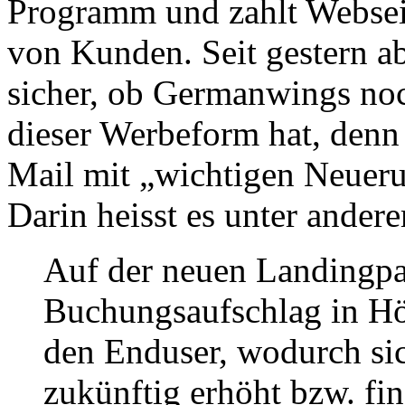
Programm und zahlt Webseit
von Kunden. Seit gestern ab
sicher, ob Germanwings noch
dieser Werbeform hat, denn 
Mail mit „wichtigen Neuer
Darin heisst es unter ander
Auf der neuen Landingpa
Buchungsaufschlag in Hö
den Enduser, wodurch sic
zukünftig erhöht bzw. fin