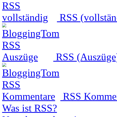
RSS (vollstän
RSS (Auszüge
RSS Kommen
Was ist RSS?