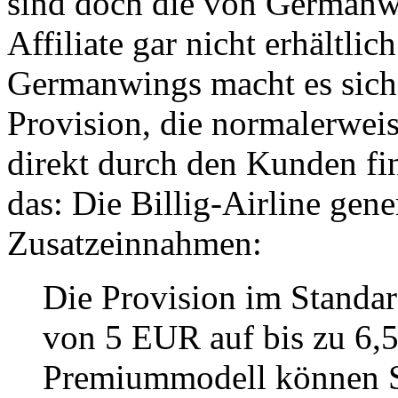
sind doch die von Germanw
Affiliate gar nicht erhältlich
Germanwings macht es sich 
Provision, die normalerweise
direkt durch den Kunden fin
das: Die Billig-Airline gene
Zusatzeinnahmen:
Die Provision im Standar
von 5 EUR auf bis zu 6,
Premiummodell können Si