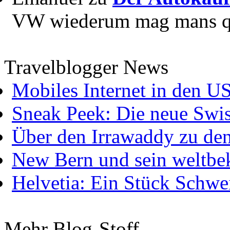
VW wiederum mag mans quer
Travelblogger News
Mobiles Internet in den U
Sneak Peek: Die neue Swis
Über den Irrawaddy zu de
New Bern und sein weltbe
Helvetia: Ein Stück Schwei
Mehr Blog-Stoff