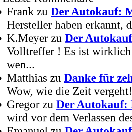
Frank zu
Der Autokauf: M
Hersteller haben erkannt, 
K.Meyer zu
Der Autokauf
Volltreffer ! Es ist wirkli
wen...
Matthias zu
Danke für zeh
Wow, wie die Zeit vergeht! 
Gregor zu
Der Autokauf: 
wird vor dem Verlassen des
Emanuel zu
Der Autokauf