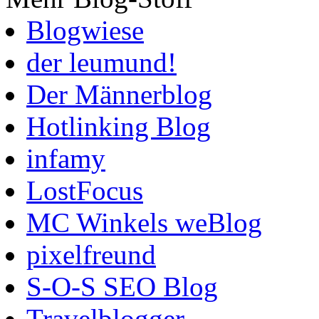
Blogwiese
der leumund!
Der Männerblog
Hotlinking Blog
infamy
LostFocus
MC Winkels weBlog
pixelfreund
S-O-S SEO Blog
Travelblogger