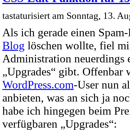
tastaturisiert am Sonntag, 13. 
Als ich gerade einen Spa
Blog
löschen wollte, fiel mir
Administration neuerdings 
„Upgrades“ gibt. Offenbar 
WordPress.com
-User nun al
anbieten, was an sich ja noc
habe ich hingegen beim Prei
verfügbaren „Upgrades“: