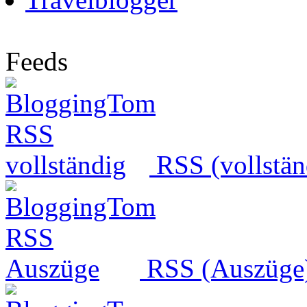
Feeds
RSS (vollstän
RSS (Auszüge