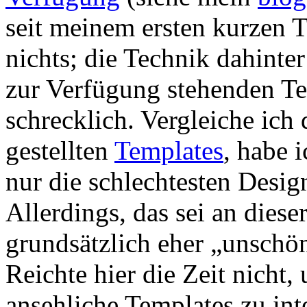
seit meinem ersten kurzen Te
nichts; die Technik dahint
zur Verfügung stehenden Te
schrecklich. Vergleiche ich
gestellten
Templates
, habe 
nur die schlechtesten Design
Allerdings, das sei an diese
grundsätzlich eher „unschö
Reichte hier die Zeit nicht
ansehliche Templates zu int