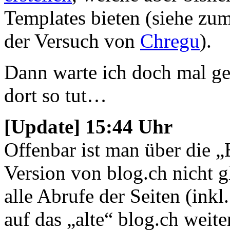
Templates bieten (siehe zu
der Versuch von
Chregu
).
Dann warte ich doch mal ges
dort so tut…
[Update] 15:44 Uhr
Offenbar ist man über die 
Version von blog.ch nicht 
alle Abrufe der Seiten (ink
auf das „alte“ blog.ch weit