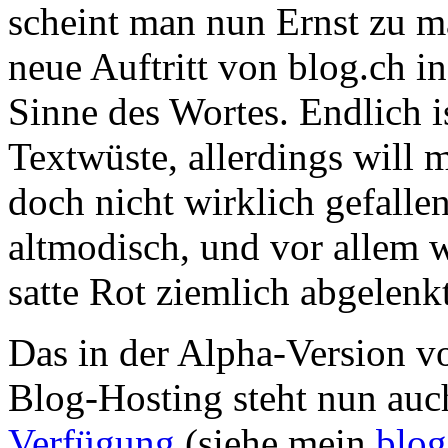
scheint man nun Ernst zu m
neue Auftritt von blog.ch i
Sinne des Wortes. Endlich i
Textwüste, allerdings will m
doch nicht wirklich gefalle
altmodisch, und vor allem
satte Rot ziemlich abgelenkt
Das in der Alpha-Version vo
Blog-Hosting steht nun auch
Verfügung
(siehe mein
blog