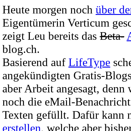
Heute morgen noch
über d
Eigentümerin Verticum gesc
zeigt Leu bereits das
Beta-
blog.ch.
Basierend auf
LifeType
sche
angekündigten Gratis-Blogs
aber Arbeit angesagt, denn
noch die eMail-Benachricht
Texten gefüllt. Dafür kann 
erstellen
, welche aber bishe