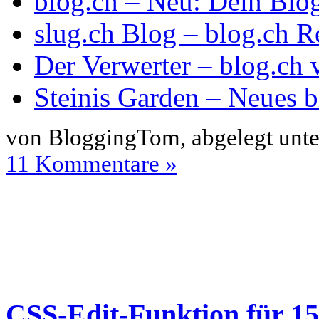
blog.ch – Neu: Dein Blog
slug.ch Blog – blog.ch R
Der Verwerter – blog.ch v
Steinis Garden – Neues bl
von BloggingTom, abgelegt unt
11 Kommentare »
CSS-Edit-Funktion für 15