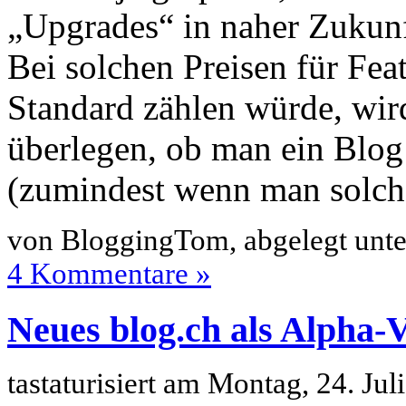
„Upgrades“ in naher Zukunf
Bei solchen Preisen für Feat
Standard zählen würde, wi
überlegen, ob man ein Blog
(zumindest wenn man solch
von BloggingTom, abgelegt unt
4 Kommentare »
Neues blog.ch als Alpha-
tastaturisiert am Montag, 24. Ju