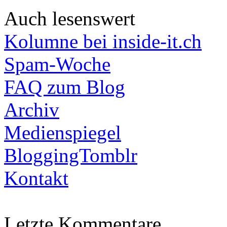
Auch lesenswert
Kolumne bei inside-it.ch
Spam-Woche
FAQ zum Blog
Archiv
Medienspiegel
BloggingTomblr
Kontakt
Letzte Kommentare