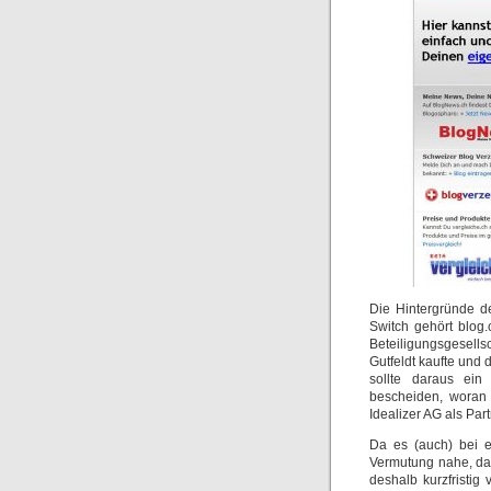
Die Hintergründe d
Switch gehört blog.
Beteiligungsgesells
Gutfeldt kaufte und 
sollte daraus ein
bescheiden, wora
Idealizer AG als Par
Da es (auch) bei e
Vermutung nahe, das
deshalb kurzfristi