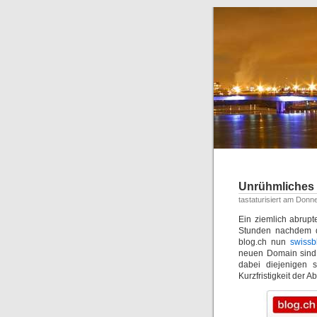
Unrühmliches 
tastaturisiert am Donn
Ein ziemlich abrup
Stunden nachdem de
blog.ch nun
swissb
neuen Domain sind 
dabei diejenigen 
Kurzfristigkeit der 