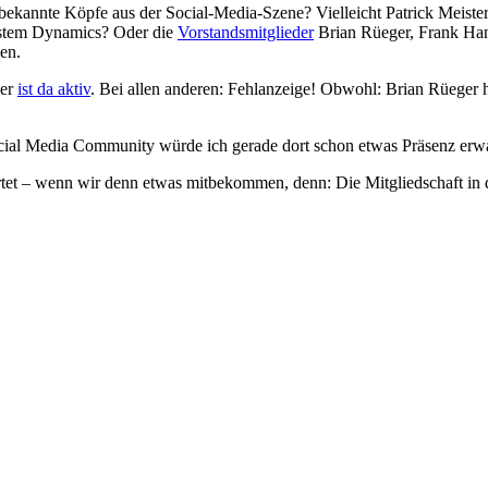
bekannte Köpfe aus der Social-Media-Szene? Vielleicht Patrick Meiste
stem Dynamics? Oder die
Vorstandsmitglieder
Brian Rüeger, Frank Han
en.
ber
ist da aktiv
. Bei allen anderen: Fehlanzeige! Obwohl: Brian Rüeger
Social Media Community würde ich gerade dort schon etwas Präsenz erw
et – wenn wir denn etwas mitbekommen, denn: Die Mitgliedschaft in 