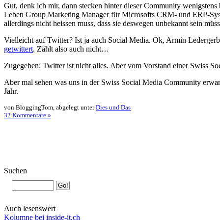
Gut, denk ich mir, dann stecken hinter dieser Community wenigstens 
Leben Group Marketing Manager für Microsofts CRM- und ERP-Sy
allerdings nicht heissen muss, dass sie deswegen unbekannt sein müss
Vielleicht auf Twitter? Ist ja auch Social Media. Ok, Armin Lederger
getwittert
. Zählt also auch nicht…
Zugegeben: Twitter ist nicht alles. Aber vom Vorstand einer Swiss 
Aber mal sehen was uns in der Swiss Social Media Community erwart
Jahr.
von BloggingTom, abgelegt unter
Dies und Das
32 Kommentare »
Suchen
Auch lesenswert
Kolumne bei inside-it.ch