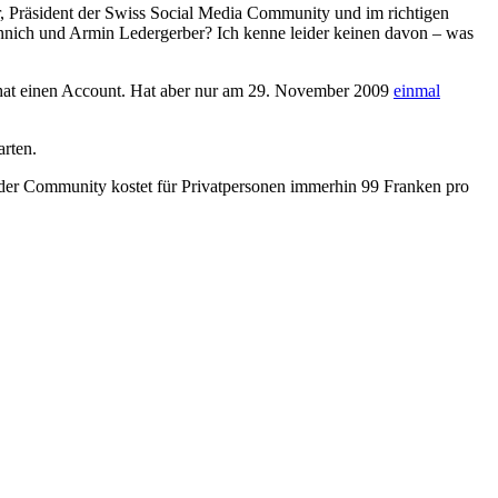
r, Präsident der Swiss Social Media Community und im richtigen
nich und Armin Ledergerber? Ich kenne leider keinen davon – was
 hat einen Account. Hat aber nur am 29. November 2009
einmal
arten.
der Community kostet für Privatpersonen immerhin 99 Franken pro