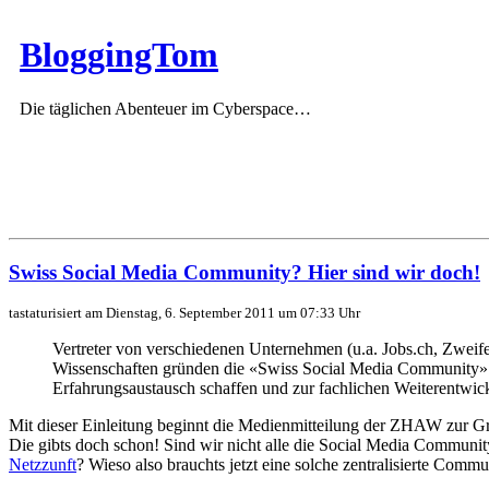
BloggingTom
Die täglichen Abenteuer im Cyberspace…
Swiss Social Media Community? Hier sind wir doch!
tastaturisiert am Dienstag, 6. September 2011 um 07:33 Uhr
Vertreter von verschiedenen Unternehmen (u.a. Jobs.ch, Zwe
Wissenschaften gründen die «Swiss Social Media Community». 
Erfahrungsaustausch schaffen und zur fachlichen Weiterentwic
Mit dieser Einleitung beginnt die Medienmitteilung der ZHAW zur 
Die gibts doch schon! Sind wir nicht alle die Social Media Communi
Netzzunft
? Wieso also brauchts jetzt eine solche zentralisierte Commu