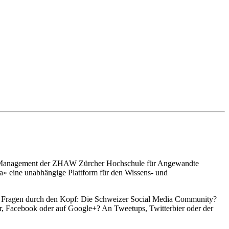
ing Management der ZHAW Zürcher Hochschule für Angewandte
» eine unabhängige Plattform für den Wissens- und
ch Fragen durch den Kopf: Die Schweizer Social Media Community?
r, Facebook oder auf Google+? An Tweetups, Twitterbier oder der