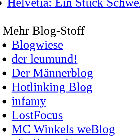
Helvetia: Ein Stück Schwei
Mehr Blog-Stoff
Blogwiese
der leumund!
Der Männerblog
Hotlinking Blog
infamy
LostFocus
MC Winkels weBlog