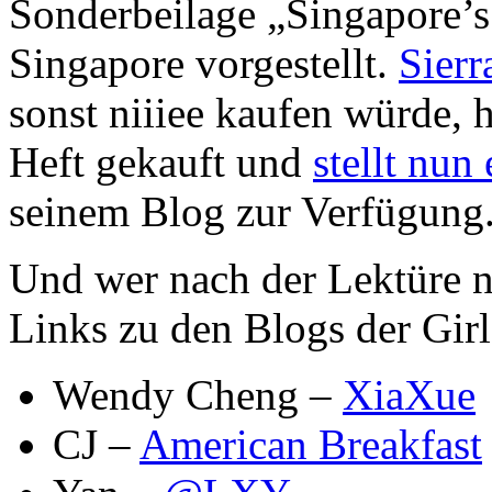
Sonderbeilage „Singapore’
Singapore vorgestellt.
Sierr
sonst niiiee kaufen würde, 
Heft gekauft und
stellt nun
seinem Blog zur Verfügung
Und wer nach der Lektüre no
Links zu den Blogs der Girl
Wendy Cheng –
XiaXue
CJ –
American Breakfast