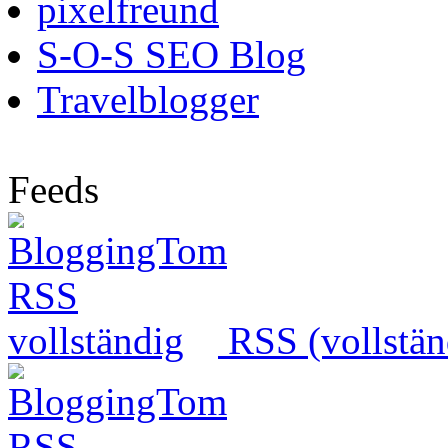
pixelfreund
S-O-S SEO Blog
Travelblogger
Feeds
RSS (vollstän