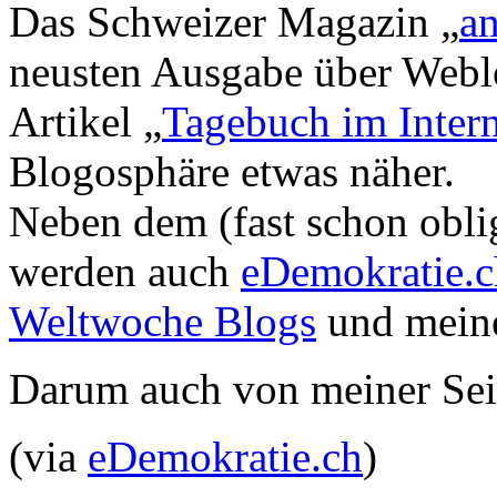
Das Schweizer Magazin „
an
neusten Ausgabe über Weblo
Artikel „
Tagebuch im Intern
Blogosphäre etwas näher.
Neben dem (fast schon obli
werden auch
eDemokratie.c
Weltwoche Blogs
und meine
Darum auch von meiner Sei
(via
eDemokratie.ch
)