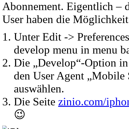
Abonnement. Eigentlich – de
User haben die Möglichkeit 
Unter Edit -> Preferenc
develop menu in menu bar
Die „Develop“-Option in 
den User Agent „Mobile S
auswählen.
Die Seite
zinio.com/ipho
😉