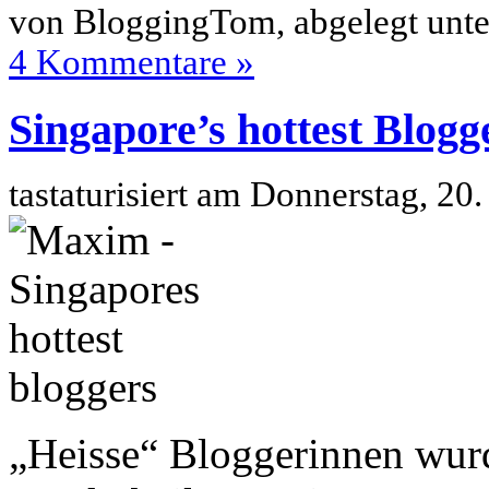
von BloggingTom, abgelegt unt
4 Kommentare »
Singapore’s hottest Blogg
tastaturisiert am Donnerstag, 2
„Heisse“ Bloggerinnen wurd