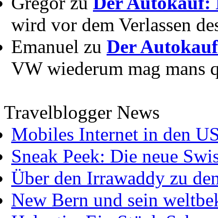
Gregor zu
Der Autokauf: 
wird vor dem Verlassen des
Emanuel zu
Der Autokauf
VW wiederum mag mans quer
Travelblogger News
Mobiles Internet in den U
Sneak Peek: Die neue Swis
Über den Irrawaddy zu de
New Bern und sein weltbe