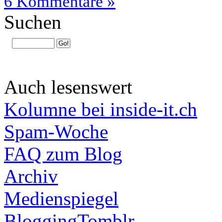
6 Kommentare »
Suchen
Auch lesenswert
Kolumne bei inside-it.ch
Spam-Woche
FAQ zum Blog
Archiv
Medienspiegel
BloggingTomblr