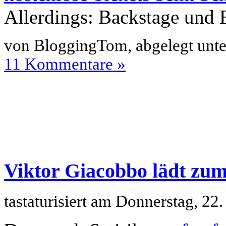
Allerdings: Backstage und B
von BloggingTom, abgelegt unt
11 Kommentare »
Viktor Giacobbo lädt zu
tastaturisiert am Donnerstag, 22