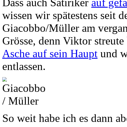
Dass auch Satiriker
auf gefa
wissen wir spätestens seit 
Giacobbo/Müller am vergan
Grösse, denn Viktor streut
Asche auf sein Haupt
und wo
entlassen.
So weit habe ich es dann a