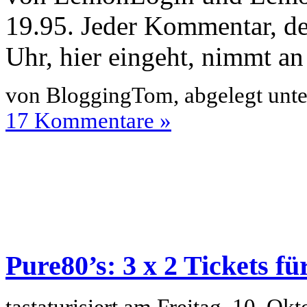
19.95. Jeder Kommentar, de
Uhr, hier eingeht, nimmt an 
von BloggingTom, abgelegt unt
17 Kommentare »
Pure80’s: 3 x 2 Tickets f
tastaturisiert am Freitag, 10. O