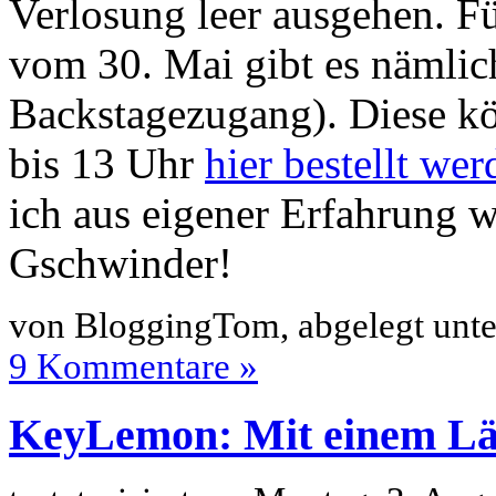
Verlosung leer ausgehen. F
vom 30. Mai gibt es nämlich
Backstagezugang). Diese k
bis 13 Uhr
hier bestellt wer
ich aus eigener Erfahrung w
Gschwinder!
von BloggingTom, abgelegt unt
9 Kommentare »
KeyLemon: Mit einem Läc