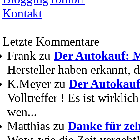
Kontakt
Letzte Kommentare
Frank zu
Der Autokauf: M
Hersteller haben erkannt, 
K.Meyer zu
Der Autokauf
Volltreffer ! Es ist wirkli
wen...
Matthias zu
Danke für zeh
Wow, wie die Zeit vergeht! 