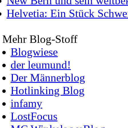
New Bern und sein weltbe
Helvetia: Ein Stück Schwei
Mehr Blog-Stoff
Blogwiese
der leumund!
Der Männerblog
Hotlinking Blog
infamy
LostFocus