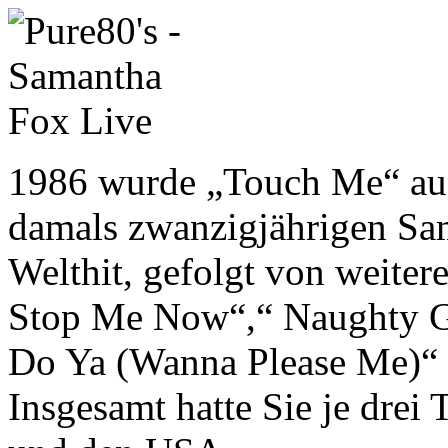
1986 wurde „Touch Me“ au
damals zwanzigjährigen Sa
Welthit, gefolgt von weite
Stop Me Now“,“ Naughty Gi
Do Ya (Wanna Please Me)“
Insgesamt hatte Sie je drei