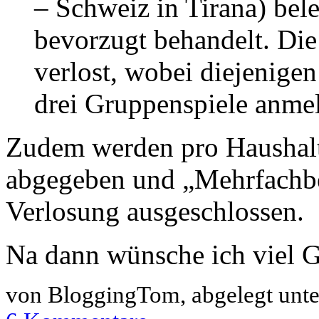
– Schweiz in Tirana) be
bevorzugt behandelt. Die 
verlost, wobei diejenigen 
drei Gruppenspiele anmel
Zudem werden pro Haushalt
abgegeben und „Mehrfachbe
Verlosung ausgeschlossen.
Na dann wünsche ich viel 
von BloggingTom, abgelegt unt