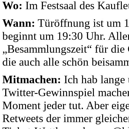
Wo:
Im Festsaal des Kaufle
Wann:
Türöffnung ist um 1
beginnt um 19:30 Uhr. Alle
„Besammlungszeit“ für die 
die auch alle schön beisam
Mitmachen:
Ich hab lange 
Twitter-Gewinnspiel machen 
Moment jeder tut. Aber eige
Retweets der immer gleich