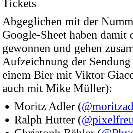
Abgeglichen mit der Numme
Google-Sheet haben damit 
gewonnen und gehen zusam
Aufzeichnung der Sendung 
einem Bier mit Viktor Giaco
auch mit Mike Müller):
Moritz Adler (
@moritzad
Ralph Hutter (
@pixelfre
Christoph Bähler (
@Phys