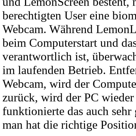
und LemonScreen besteht, nu
berechtigten User eine bio
Webcam. Während LemonLog
beim Computerstart und da
verantwortlich ist, überwa
im laufenden Betrieb. Entfe
Webcam, wird der Computer 
zurück, wird der PC wieder 
funktionierte das auch sehr 
man hat die richtige Posit