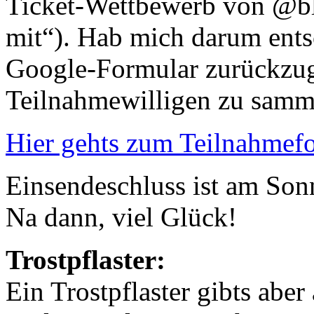
Ticket-Wettbewerb von @b
mit“). Hab mich darum ents
Google-Formular zurückzugr
Teilnahmewilligen zu samm
Hier gehts zum Teilnahmef
Einsendeschluss ist am Son
Na dann, viel Glück!
Trostpflaster:
Ein Trostpflaster gibts aber 