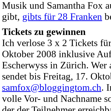
Musik und Samantha Fox au
gibt,
gibts für 28 Franken
be
Tickets zu gewinnen
Ich verlose 3 x 2 Tickets fü
Oktober 2008 inklusive Auf
Escherwyss in Zürich. Wer 
sendet bis Freitag, 17. Okt
samfox@bloggingtom.ch
. 
volle Vor- und Nachname s
der der Teilnehmer erreichb