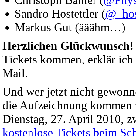
Sandro Hostettler (
@_ho
Markus Gut (ääähm…)
Herzlichen Glückwunsch!
Tickets kommen, erklär ich
Mail.
Und wer jetzt nicht gewonne
die Aufzeichnung kommen 
Dienstag, 27. April 2010, 
kostenlose Tickets beim Sc