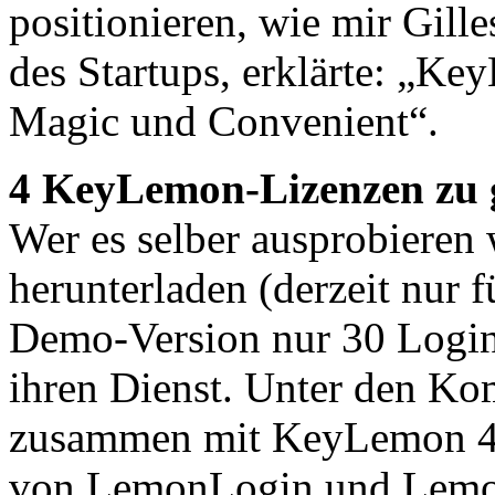
positionieren, wie mir Gil
des Startups, erklärte: „Key
Magic und Convenient“.
4 KeyLemon-Lizenzen zu
Wer es selber ausprobieren
herunterladen (derzeit nur f
Demo-Version nur 30 Login
ihren Dienst. Unter den Ko
zusammen mit KeyLemon 4 L
von LemonLogin und Lemon