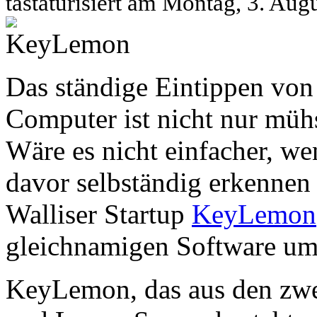
tastaturisiert am Montag, 3. Au
Das ständige Eintippen vo
Computer ist nicht nur mühs
Wäre es nicht einfacher, 
davor selbständig erkennen
Walliser Startup
KeyLemon
gleichnamigen Software um
KeyLemon, das aus den z