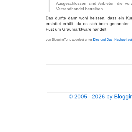
Ausgeschlossen sind Anbieter, die vor
Versandhandel betreiben.
Das dürfte dann wohl heissen, dass ein Kund
erstattet erhält, da es sich beim genannten
Fust um Graumarktware handelt.
von BloggingTom, abgelegt unter
Dies und Das
,
Nachgefragt
© 2005 - 2026 by Blogg