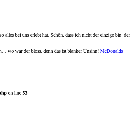
so alles bei uns erlebt hat. Schön, dass ich nicht der einzige bin, der
m… wo war der bloss, denn das ist blanker Unsinn!
McDonalds
.php
on line
53