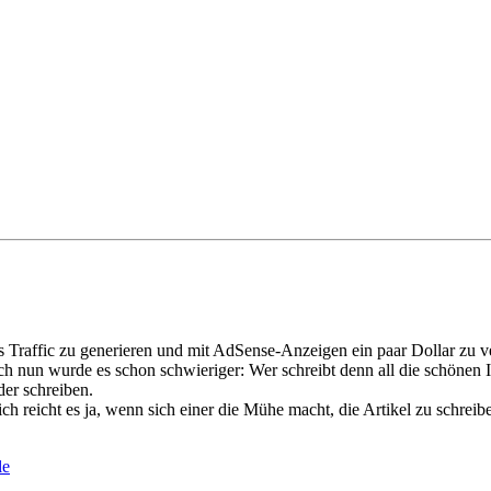
 Traffic zu generieren und mit AdSense-Anzeigen ein paar Dollar zu ve
ch nun wurde es schon schwieriger: Wer schreibt denn all die schönen I
der schreiben.
ch reicht es ja, wenn sich einer die Mühe macht, die Artikel zu schreib
le