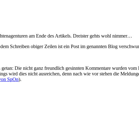
chtenagenturen am Ende des Artikels. Dreister gehts wohl nimmer…
 dem Schreiben obiger Zeilen ist ein Post im genannten Blog verschwu
getan: Die nicht ganz freundlich gesinnten Kommentare wurden vom B
ings wird dies nicht ausreichen, denn nach wie vor stehen die Meldun
 von SpOn
).