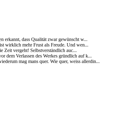
ben erkannt, dass Qualität zwar gewünscht w...
s ist wirklich mehr Frust als Freude. Und wen...
 Zeit vergeht! Selbstverständlich auc...
vor dem Verlassen des Werkes gründlich auf k...
ederum mag mans quer. Wie quer, weiss allerdin...