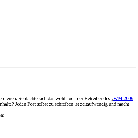
rdienen. So dachte sich das wohl auch der Betreiber des „
WM 2006
nhalte? Jeden Post selbst zu schreiben ist zeitaufwendig und macht
en: