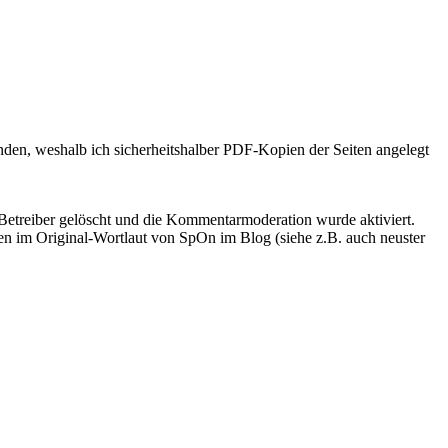
nden, weshalb ich sicherheitshalber PDF-Kopien der Seiten angelegt
etreiber gelöscht und die Kommentarmoderation wurde aktiviert.
gen im Original-Wortlaut von SpOn im Blog (siehe z.B. auch neuster