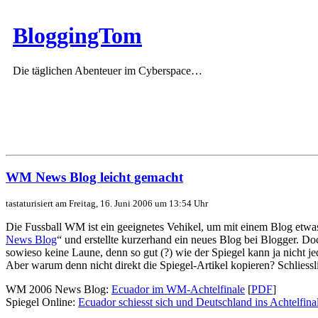
BloggingTom
Die täglichen Abenteuer im Cyberspace…
WM News Blog leicht gemacht
tastaturisiert am Freitag, 16. Juni 2006 um 13:54 Uhr
Die Fussball WM ist ein geeignetes Vehikel, um mit einem Blog etwas
News Blog
“ und erstellte kurzerhand ein neues Blog bei Blogger. Do
sowieso keine Laune, denn so gut (?) wie der Spiegel kann ja nicht je
Aber warum denn nicht direkt die Spiegel-Artikel kopieren? Schliessli
WM 2006 News Blog:
Ecuador im WM-Achtelfinale
[
PDF
]
Spiegel Online:
Ecuador schiesst sich und Deutschland ins Achtelfina