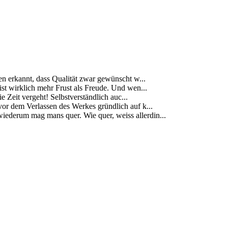
ben erkannt, dass Qualität zwar gewünscht w...
s ist wirklich mehr Frust als Freude. Und wen...
 Zeit vergeht! Selbstverständlich auc...
vor dem Verlassen des Werkes gründlich auf k...
ederum mag mans quer. Wie quer, weiss allerdin...