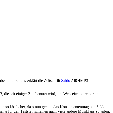
ben und bei uns erklärt die Zeitschrift
Saldo
AllOfMP3
 die seit einiger Zeit benutzt wird, um Webseitenbetreiber und
es umso köstlicher, dass nun gerade das Konsumentenmagazin Saldo
te für den Testsieg scheinen auch viele andere Musikfans zu teilen,