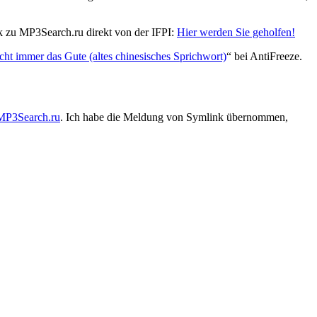
k zu MP3Search.ru direkt von der IFPI:
Hier werden Sie geholfen!
cht immer das Gute (altes chinesisches Sprichwort)
“ bei AntiFreeze.
MP3Search.ru
. Ich habe die Meldung von Symlink übernommen,