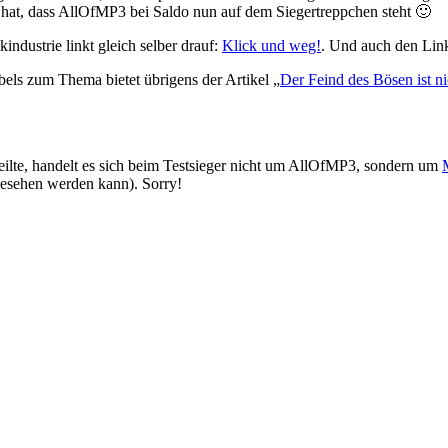
n hat, dass AllOfMP3 bei Saldo nun auf dem Siegertreppchen steht 🙂
ndustrie linkt gleich selber drauf:
Klick und weg!
. Und auch den Lin
bels zum Thema bietet übrigens der Artikel „
Der Feind des Bösen ist ni
eilte, handelt es sich beim Testsieger nicht um AllOfMP3, sondern um
ngesehen werden kann). Sorry!