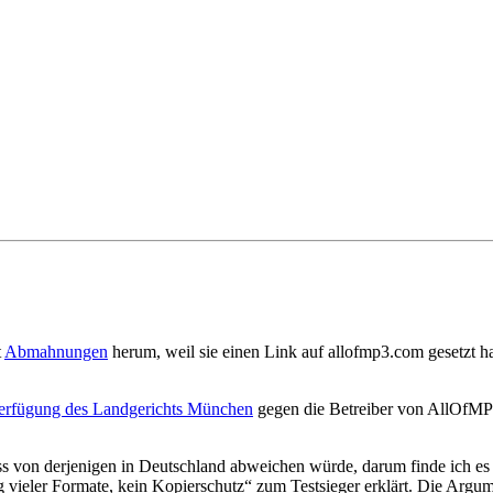
t
Abmahnungen
herum, weil sie einen Link auf allofmp3.com gesetzt ha
Verfügung des Landgerichts München
gegen die Betreiber von AllOfMP3,
oss von derjenigen in Deutschland abweichen würde, darum finde ich 
ieler Formate, kein Kopierschutz“ zum Testsieger erklärt. Die Argumen