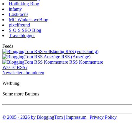
Hotlinking Blog
infamy
LostFocus
MC Winkels weBlog
pixelfreund
S-O-S SEO Blog
Travelblogger
Feeds
RSS (vollständig)
RSS (Auszüge)
RSS Kommentare
Was ist RSS?
Newsletter abonnieren
Werbung
Some more Buttons
© 2005 - 2026 by BloggingTom | Impressum
|
Privacy Policy