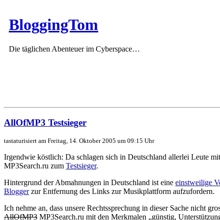
BloggingTom
Die täglichen Abenteuer im Cyberspace…
AllOfMP3 Testsieger
tastaturisiert am Freitag, 14. Oktober 2005 um 09:15 Uhr
Irgendwie köstlich: Da schlagen sich in Deutschland allerlei Leute mi
MP3Search.ru zum
Testsieger
.
Hintergrund der Abmahnungen in Deutschland ist eine
einstweilige 
Blogger
zur Entfernung des Links zur Musikplattform aufzufordern.
Ich nehme an, dass unsere Rechtssprechung in dieser Sache nicht gr
AllOfMP3
MP3Search.ru mit den Merkmalen „günstig, Unterstützung v