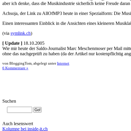
aber ich denke, dass die Musikindustrie sicherlich keine Freude dara
Achsoja, der Link zu AllOfMP3 heute in einer Spezialform: Die Musiki
Einen interessanten Einblick in die Ansichten eines kleineren Musikla
(via
symlink.ch
)
[ Update ]
18.10.2005
Wie mir heute der Saldo-Journalist Marc Meschenmoser per Mail mitt
ohne das nachgeprüft zu haben (da der Artikel nur kostenpflichtig a
von BloggingTom, abgelegt unter
Internet
6 Kommentare »
Suchen
Auch lesenswert
Kolumne bei inside-it.ch