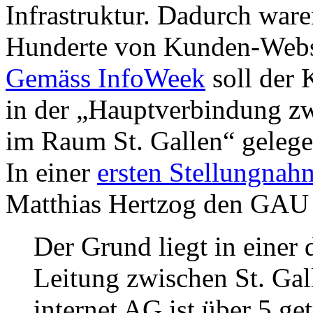
Infrastruktur. Dadurch war
Hunderte von Kunden-Websit
Gemäss InfoWeek
soll der 
in der „Hauptverbindung 
im Raum St. Gallen“ gelege
In einer
ersten Stellungnah
Matthias Hertzog den GAU 
Der Grund liegt in eine
Leitung zwischen St. Ga
internet AG ist über 5 ge