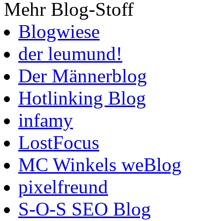
Mehr Blog-Stoff
Blogwiese
der leumund!
Der Männerblog
Hotlinking Blog
infamy
LostFocus
MC Winkels weBlog
pixelfreund
S-O-S SEO Blog