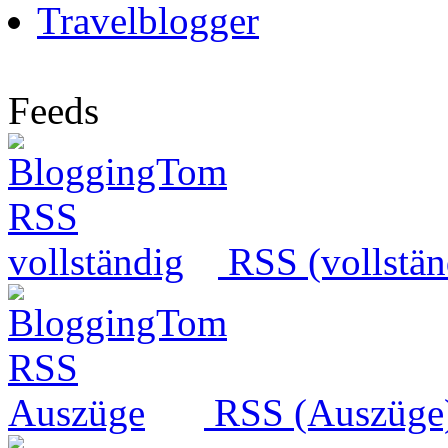
Travelblogger
Feeds
RSS (vollstän
RSS (Auszüge