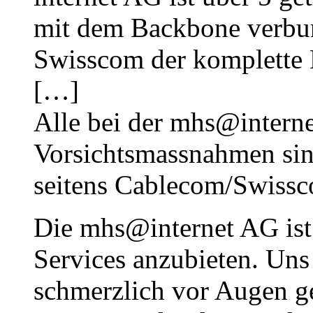
mit dem Backbone verbund
Swisscom der komplette 
[…]
Alle bei der mhs@intern
Vorsichtsmassnahmen sin
seitens Cablecom/Swissc
Die mhs@internet AG ist
Services anzubieten. Un
schmerzlich vor Augen ge