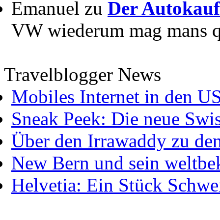
Emanuel zu
Der Autokauf
VW wiederum mag mans quer
Travelblogger News
Mobiles Internet in den U
Sneak Peek: Die neue Swis
Über den Irrawaddy zu de
New Bern und sein weltbe
Helvetia: Ein Stück Schwei