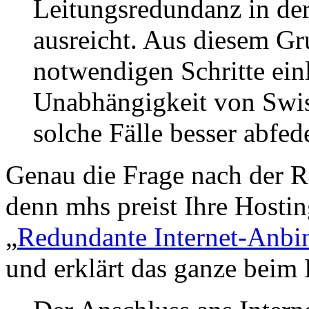
Leitungsredundanz in der
ausreicht. Aus diesem Gr
notwendigen Schritte ein
Unabhängigkeit von Swis
solche Fälle besser abfe
Genau die Frage nach der Re
denn mhs preist Ihre Hosti
„
Redundante Internet-Anbi
und erklärt das ganze bei