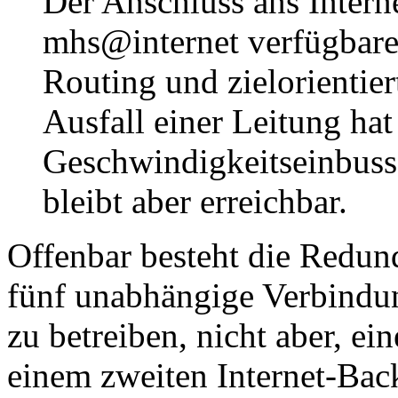
Der Anschluss ans Interne
mhs@internet verfügbare
Routing und zielorientie
Ausfall einer Leitung hat
Geschwindigkeitseinbuss
bleibt aber erreichbar.
Offenbar besteht die Redun
fünf unabhängige Verbindu
zu betreiben, nicht aber, e
einem zweiten Internet-Ba