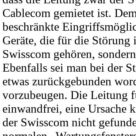
Cablecom gemietet ist. De
beschränkte Eingriffsmöglic
Geräte, die für die Störung
Swisscom gehören, sondern
Ebenfalls sei man bei der 
etwas zurückgebunden word
vorzubeugen. Die Leitung f
einwandfrei, eine Ursache k
der Swisscom nicht gefund
normalen „Wartungsfenster