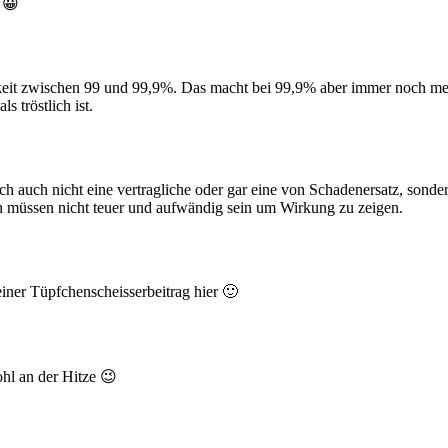
 😀
rkeit zwischen 99 und 99,9%. Das macht bei 99,9% aber immer noch meh
s tröstlich ist.
ch auch nicht eine vertragliche oder gar eine von Schadenersatz, sond
n müssen nicht teuer und aufwändig sein um Wirkung zu zeigen.
iner Tüpfchenscheisserbeitrag hier 🙂
ohl an der Hitze 😉