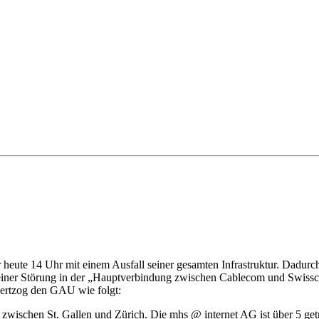
r heute 14 Uhr mit einem Ausfall seiner gesamten Infrastruktur. Dad
 einer Störung in der „Hauptverbindung zwischen Cablecom und Swiss
Hertzog den GAU wie folgt:
 zwischen St. Gallen und Zürich. Die mhs @ internet AG ist über 5 g