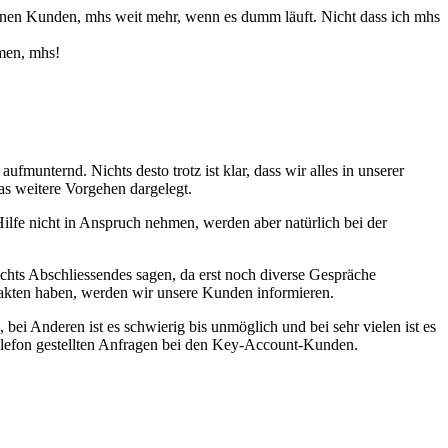
n einen Kunden, mhs weit mehr, wenn es dumm läuft. Nicht dass ich mhs
men, mhs!
munternd. Nichts desto trotz ist klar, dass wir alles in unserer
as weitere Vorgehen dargelegt.
lfe nicht in Anspruch nehmen, werden aber natürlich bei der
ts Abschliessendes sagen, da erst noch diverse Gespräche
 Fakten haben, werden wir unsere Kunden informieren.
 bei Anderen ist es schwierig bis unmöglich und bei sehr vielen ist es
Telefon gestellten Anfragen bei den Key-Account-Kunden.