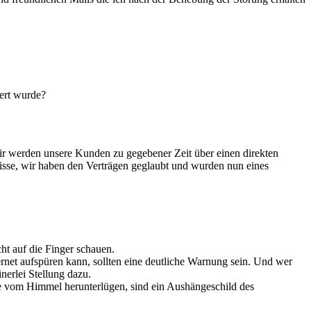
hert wurde?
Wir werden unsere Kunden zu gegebener Zeit über einen direkten
isse, wir haben den Verträgen geglaubt und wurden nun eines
ht auf die Finger schauen.
rnet aufspüren kann, sollten eine deutliche Warnung sein. Und wer
nerlei Stellung dazu.
e vom Himmel herunterlügen, sind ein Aushängeschild des