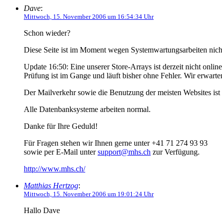
Dave
:
Mittwoch, 15. November 2006 um 16:54:34 Uhr
Schon wieder?
Diese Seite ist im Moment wegen Systemwartungsarbeiten nicht
Update 16:50: Eine unserer Store-Arrays ist derzeit nicht onli
Prüfung ist im Gange und läuft bisher ohne Fehler. Wir erwarte
Der Mailverkehr sowie die Benutzung der meisten Websites ist
Alle Datenbanksysteme arbeiten normal.
Danke für Ihre Geduld!
Für Fragen stehen wir Ihnen gerne unter +41 71 274 93 93
sowie per E-Mail unter
support@mhs.ch
zur Verfügung.
http://www.mhs.ch/
Matthias Hertzog
:
Mittwoch, 15. November 2006 um 19:01:24 Uhr
Hallo Dave