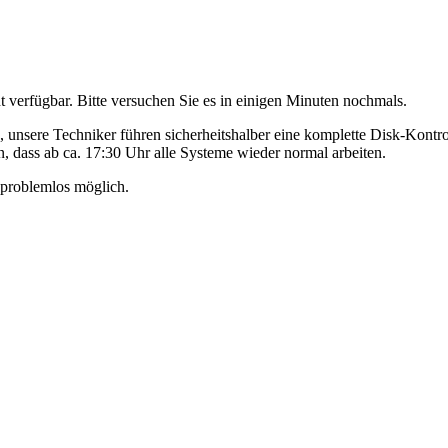
 verfügbar. Bitte versuchen Sie es in einigen Minuten nochmals.
ne, unsere Techniker führen sicherheitshalber eine komplette Disk-Kon
n, dass ab ca. 17:30 Uhr alle Systeme wieder normal arbeiten.
 problemlos möglich.