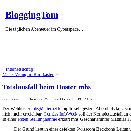
BloggingTom
Die täglichen Abenteuer im Cyberspace…
«
Internetsüchtig?
Mister Wong im Briefkasten
»
Totalausfall beim Hoster mhs
tastaturisiert am Dienstag, 25. Juli 2006 um 16:09:12 Uhr
Der Webhoster
mhs@internet
kämpfte seit gestern Abend bis kurz vo
nicht mehr erreichbar.
Gemäss InfoWeek
soll der Komplettausfall an
In einer
ersten Stellungnahme
erklärt mhs-Geschäftsführer Matthias 
Der Grund liegt in einer defekten Swisscom Backbone-Leitung