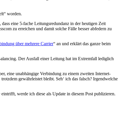
elt“ worden.
dass eine 5-fache Leitungsredundanz in der heutigen Zeit
sscom zu erreichen und damit solche Fälle besser abfedern zu
bindung über mehrere Carrier
“ an und erklärt das ganze beim
lancing. Der Ausfall einer Leitung hat im Extremfall lediglich
ber, eine unabhängige Verbindung zu einem zweiten Internet-
trotzdem gewährleistet bleibt. Seh‘ ich das falsch? Irgendwelche
rifft, werde ich diese als Update in diesem Post publizieren.