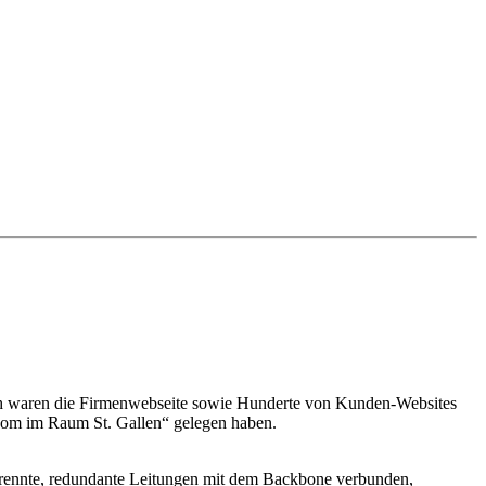
urch waren die Firmenwebseite sowie Hunderte von Kunden-Websites
com im Raum St. Gallen“ gelegen haben.
etrennte, redundante Leitungen mit dem Backbone verbunden,