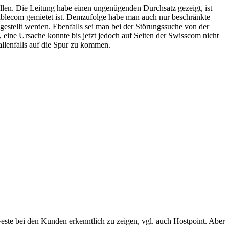
len. Die Leitung habe einen ungenügenden Durchsatz gezeigt, ist
Cablecom gemietet ist. Demzufolge habe man auch nur beschränkte
gestellt werden. Ebenfalls sei man bei der Störungssuche von der
ine Ursache konnte bis jetzt jedoch auf Seiten der Swisscom nicht
lenfalls auf die Spur zu kommen.
Geste bei den Kunden erkenntlich zu zeigen, vgl. auch Hostpoint. Aber