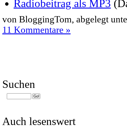
Radiobeitrag als MP3
(D
von BloggingTom, abgelegt unt
11 Kommentare »
Suchen
Auch lesenswert