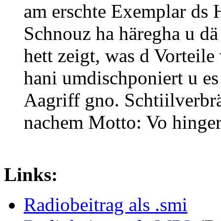
am erschte Exemplar ds H
Schnouz ha häregha u dä
hett zeigt, was d Vortei
hani umdischponiert u es
Aagriff gno. Schtiilverbr
nachem Motto: Vo hinger 
Links:
Radiobeitrag als .smi