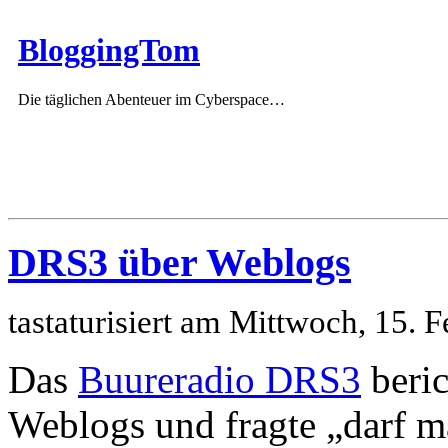
BloggingTom
Die täglichen Abenteuer im Cyberspace…
DRS3 über Weblogs
tastaturisiert am Mittwoch, 15.
Das
Buureradio DRS3
beric
Weblogs und fragte „darf m