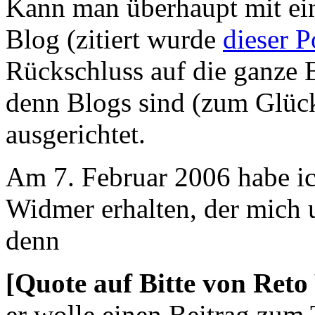
Kann man überhaupt mit ei
Blog (zitiert wurde
dieser P
Rückschluss auf die ganze
denn Blogs sind (zum Glück
ausgerichtet.
Am 7. Februar 2006 habe ic
Widmer erhalten, der mich
denn
[Quote auf Bitte von Reto
er wolle einen Beitrag zu