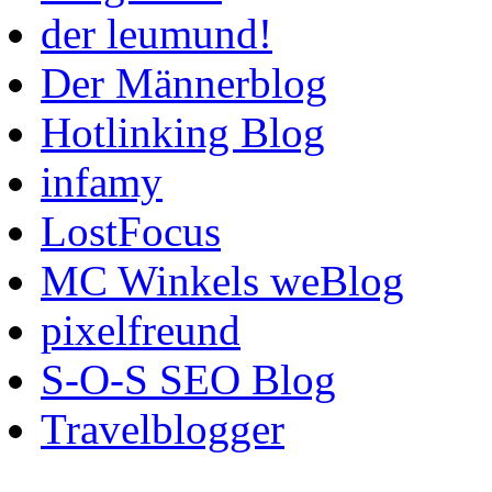
der leumund!
Der Männerblog
Hotlinking Blog
infamy
LostFocus
MC Winkels weBlog
pixelfreund
S-O-S SEO Blog
Travelblogger