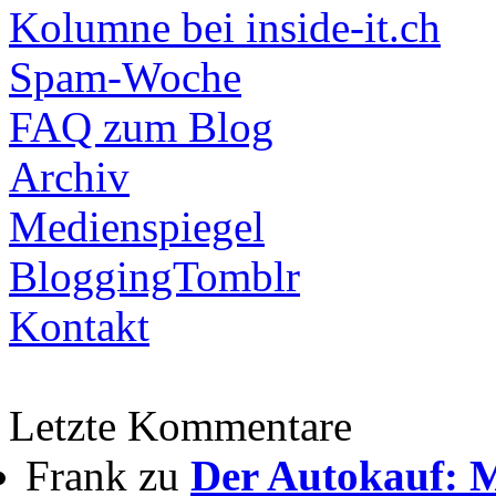
Kolumne bei inside-it.ch
Spam-Woche
FAQ zum Blog
Archiv
Medienspiegel
BloggingTomblr
Kontakt
Letzte Kommentare
Frank zu
Der Autokauf: M