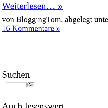
Weiterlesen… »
von BloggingTom, abgelegt unt
16 Kommentare »
Suchen
Auch lesenswert