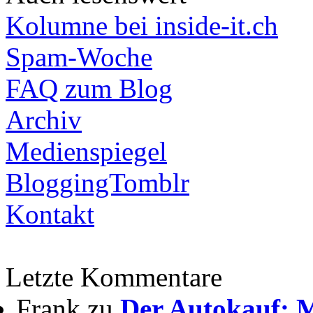
Kolumne bei inside-it.ch
Spam-Woche
FAQ zum Blog
Archiv
Medienspiegel
BloggingTomblr
Kontakt
Letzte Kommentare
Frank zu
Der Autokauf: M