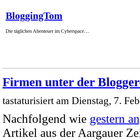
BloggingTom
Die täglichen Abenteuer im Cyberspace…
Firmen unter der Blogge
tastaturisiert am Dienstag, 7. F
Nachfolgend wie
gestern a
Artikel aus der Aargauer Z