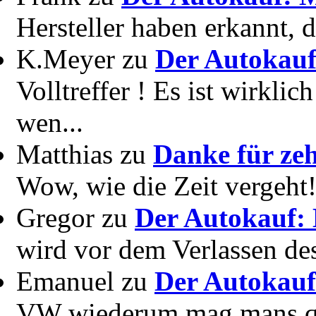
Hersteller haben erkannt, 
K.Meyer zu
Der Autokauf
Volltreffer ! Es ist wirkli
wen...
Matthias zu
Danke für zeh
Wow, wie die Zeit vergeht! 
Gregor zu
Der Autokauf: 
wird vor dem Verlassen des
Emanuel zu
Der Autokauf
VW wiederum mag mans quer