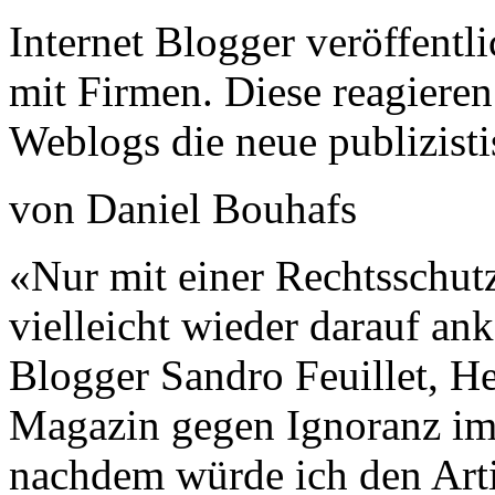
Internet Blogger veröffent
mit Firmen. Diese reagiere
Weblogs die neue publizist
von Daniel Bouhafs
«Nur mit einer Rechtsschut
vielleicht wieder darauf a
Blogger Sandro Feuillet, H
Magazin gegen Ignoranz im 
nachdem würde ich den Arti