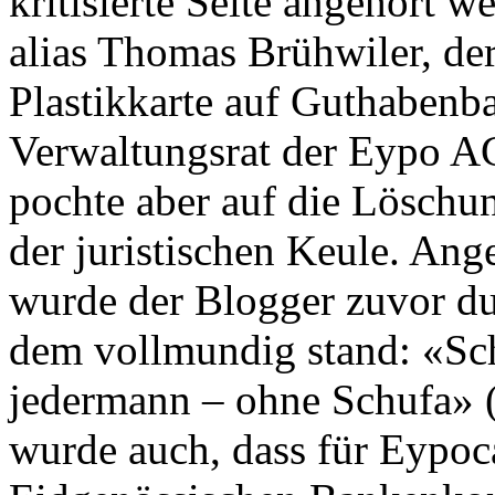
kritisierte Seite angehört 
alias Thomas Brühwiler, der
Plastikkarte auf Guthabenb
Verwaltungsrat der Eypo AG,
pochte aber auf die Löschun
der juristischen Keule. Ang
wurde der Blogger zuvor du
dem vollmundig stand: «Sch
jedermann – ohne Schufa» (
wurde auch, dass für Eypoc