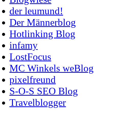
der leumund!
Der Männerblog
Hotlinking Blog
infamy
LostFocus
MC Winkels weBlog
pixelfreund
S-O-S SEO Blog
Travelblogger