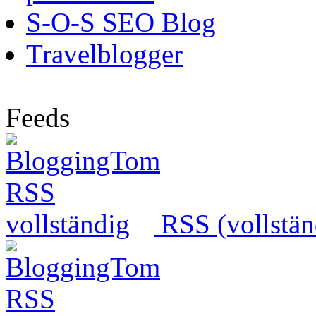
S-O-S SEO Blog
Travelblogger
Feeds
RSS (vollstän