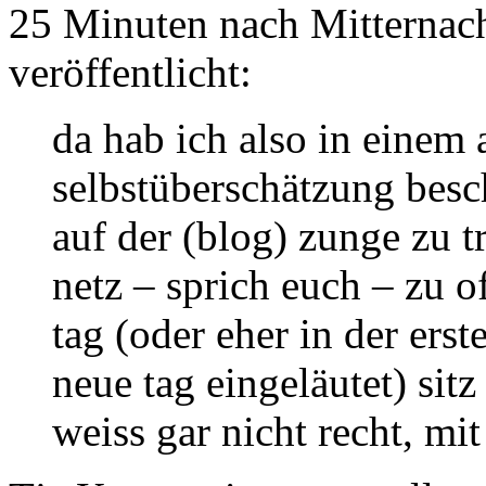
25 Minuten nach Mitternac
veröffentlicht:
da hab ich also in einem 
selbstüberschätzung besc
auf der (blog) zunge zu 
netz – sprich euch – zu 
tag (oder eher in der ers
neue tag eingeläutet) si
weiss gar nicht recht, mi