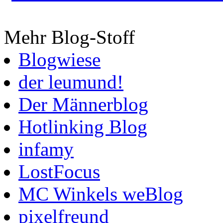
Mehr Blog-Stoff
Blogwiese
der leumund!
Der Männerblog
Hotlinking Blog
infamy
LostFocus
MC Winkels weBlog
pixelfreund