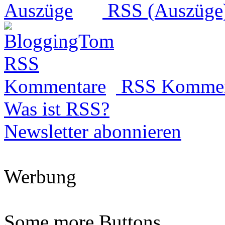
RSS (Auszüge
RSS Kommen
Was ist RSS?
Newsletter abonnieren
Werbung
Some more Buttons