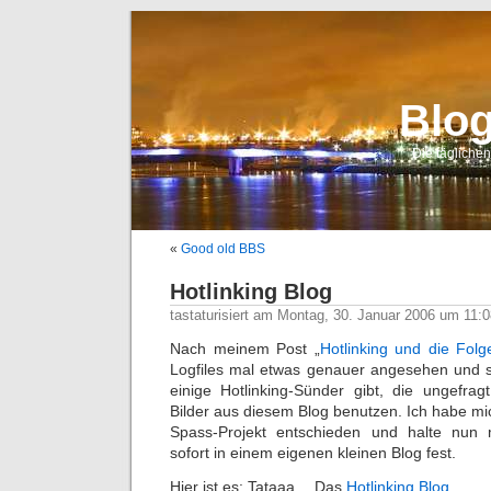
Blo
Die tägliche
«
Good old BBS
Hotlinking Blog
tastaturisiert am Montag, 30. Januar 2006 um 11:
Nach meinem Post „
Hotlinking und die Folg
Logfiles mal etwas genauer angesehen und ste
einige Hotlinking-Sünder gibt, die ungefr
Bilder aus diesem Blog benutzen. Ich habe mi
Spass-Projekt entschieden und halte nun 
sofort in einem eigenen kleinen Blog fest.
Hier ist es: Tataaa… Das
Hotlinking Blog