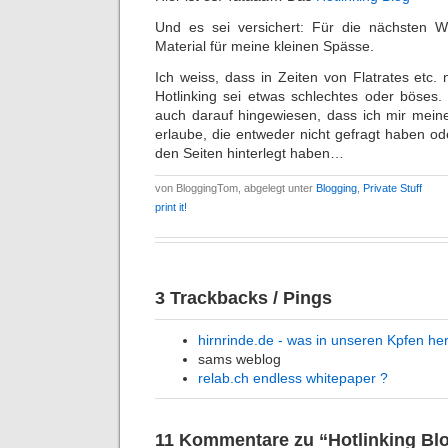
Und es sei versichert: Für die nächsten
Material für meine kleinen Spässe.
Ich weiss, dass in Zeiten von Flatrates etc. 
Hotlinking sei etwas schlechtes oder böses.
auch darauf hingewiesen, dass ich mir meine
erlaube, die entweder nicht gefragt haben o
den Seiten hinterlegt haben…
von BloggingTom, abgelegt unter
Blogging
,
Private Stuff
print it!
3 Trackbacks / Pings
hirnrinde.de - was in unseren Kpfen he
sams weblog
relab.ch endless whitepaper ?
11 Kommentare zu “Hotlinking Bl