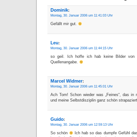
Dominik
:
Montag, 30. Januar 2006 um 11:41:03 Uhr
Gefällt mir gut.
Leu
:
Montag, 30. Januar 2006 um 11:44:15 Uhr
so geil. Ich hoffe ich hab keine Bilder von 
Quellenangabe.
Marcel Widmer
:
Montag, 30. Januar 2006 um 11:45:01 Uhr
Ach Tom! Schon wieder was „Feines“, das i
und meine Selbstdisziplin ganz schön strapazier
Guido
:
Montag, 30. Januar 2006 um 12:59:13 Uhr
So schön
Ich hab so das dumpfe Gefühl dass