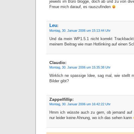
jeweils im Büro blogge, doch ab und zu von dive
Freue mich darauf, es rauszufinden
Leu
:
Montag, 30. Januar 2006 um 15:13:44 Uhr
Und da mein WP1.5.1 nicht korrekt Trackback
meinem Beitrag wie man Hotlinking auf einen Sc
Claudio
:
Montag, 30. Januar 2006 um 15:35:38 Uhr
Wirklich ne spassige Idee, sag mal, wie stellt m
Bilder gibt?
Zappelfillip
:
Montag, 30. Januar 2006 um 16:42:22 Uhr
Hmm ich wüsste auch zu gern, ob jemand auf m
nur leider keine Ahnung, wo ich das sehen kann