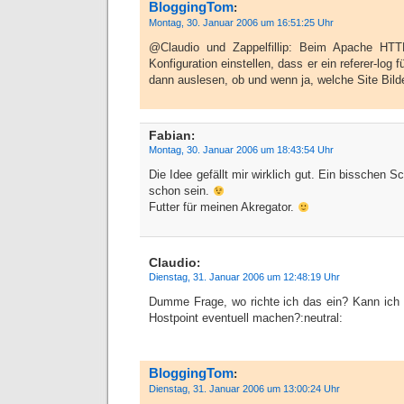
BloggingTom
:
Montag, 30. Januar 2006 um 16:51:25 Uhr
@Claudio und Zappelfillip: Beim Apache HT
Konfiguration einstellen, dass er ein referer-log
dann auslesen, ob und wenn ja, welche Site Bild
Fabian
:
Montag, 30. Januar 2006 um 18:43:54 Uhr
Die Idee gefällt mir wirklich gut. Ein bisschen
schon sein.
Futter für meinen Akregator.
Claudio
:
Dienstag, 31. Januar 2006 um 12:48:19 Uhr
Dumme Frage, wo richte ich das ein? Kann ich
Hostpoint eventuell machen?:neutral:
BloggingTom
:
Dienstag, 31. Januar 2006 um 13:00:24 Uhr