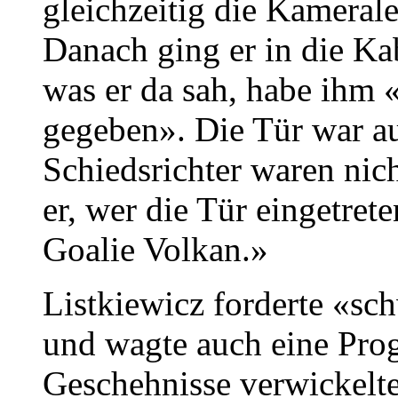
gleichzeitig die Kameral
Danach ging er in die Ka
was er da sah, habe ihm
gegeben». Die Tür war a
Schiedsrichter waren nic
er, wer die Tür eingetret
Goalie Volkan.»
Listkiewicz forderte «sch
und wagte auch eine Prog
Geschehnisse verwickelte