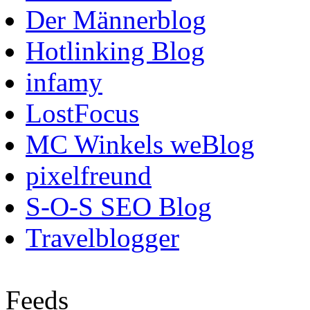
Der Männerblog
Hotlinking Blog
infamy
LostFocus
MC Winkels weBlog
pixelfreund
S-O-S SEO Blog
Travelblogger
Feeds