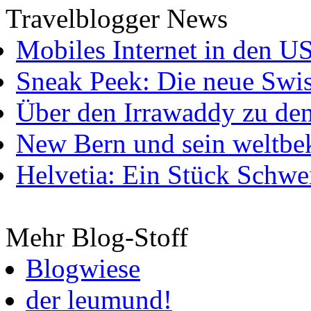
Travelblogger News
Mobiles Internet in den U
Sneak Peek: Die neue Swis
Über den Irrawaddy zu de
New Bern und sein weltbe
Helvetia: Ein Stück Schwei
Mehr Blog-Stoff
Blogwiese
der leumund!