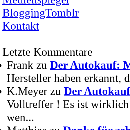
BloggingTomblr
Kontakt
Letzte Kommentare
Frank zu
Der Autokauf: M
Hersteller haben erkannt, 
K.Meyer zu
Der Autokauf
Volltreffer ! Es ist wirkli
wen...