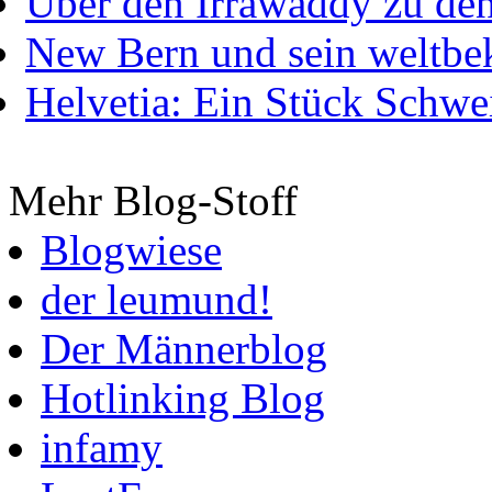
Über den Irrawaddy zu de
New Bern und sein weltbe
Helvetia: Ein Stück Schwei
Mehr Blog-Stoff
Blogwiese
der leumund!
Der Männerblog
Hotlinking Blog
infamy