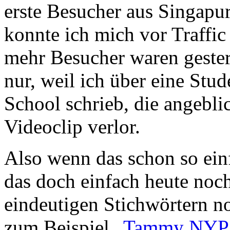
erste Besucher aus Singapu
konnte ich mich vor Traffi
mehr Besucher waren gester
nur, weil ich über eine Stu
School schrieb, die angebl
Videoclip verlor.
Also wenn das schon so ein
das doch einfach heute noch
eindeutigen Stichwörtern n
zum Beispiel „
Tammy NYP 