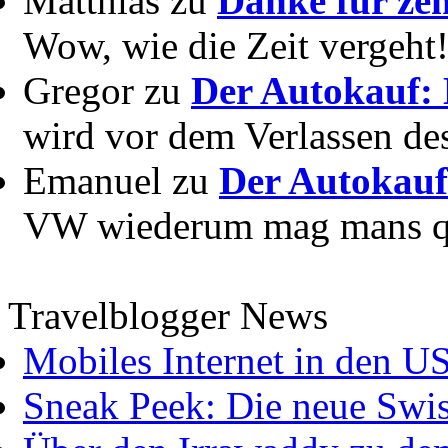
Matthias zu
Danke für zeh
Wow, wie die Zeit vergeht! 
Gregor zu
Der Autokauf: 
wird vor dem Verlassen des
Emanuel zu
Der Autokauf
VW wiederum mag mans quer
Travelblogger News
Mobiles Internet in den U
Sneak Peek: Die neue Swis