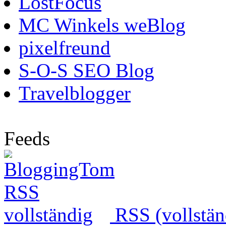
LostFocus
MC Winkels weBlog
pixelfreund
S-O-S SEO Blog
Travelblogger
Feeds
RSS (vollstän