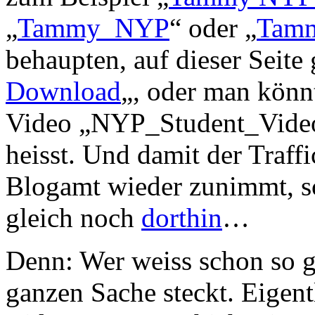
„
Tammy_NYP
“ oder „
Tamm
behaupten, auf dieser Seite 
Download
„, oder man könnt
Video „NYP_Student_Video“
heisst. Und damit der Traff
Blogamt wieder zunimmt, s
gleich noch
dorthin
…
Denn: Wer weiss schon so g
ganzen Sache steckt. Eigen