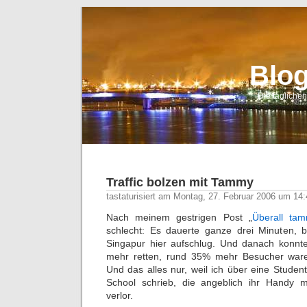
Blo
Die tägliche
Traffic bolzen mit Tammy
tastaturisiert am Montag, 27. Februar 2006 um 14
Nach meinem gestrigen Post „
Überall ta
schlecht: Es dauerte ganze drei Minuten, 
Singapur hier aufschlug. Und danach konnte
mehr retten, rund 35% mehr Besucher ware
Und das alles nur, weil ich über eine Studen
School schrieb, die angeblich ihr Handy m
verlor.