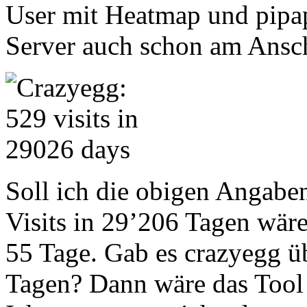
User mit Heatmap und pipapo
Server auch schon am Ansc
Soll ich die obigen Angabe
Visits in 29’206 Tagen wär
55 Tage. Gab es crazyegg ü
Tagen? Dann wäre das Tool j