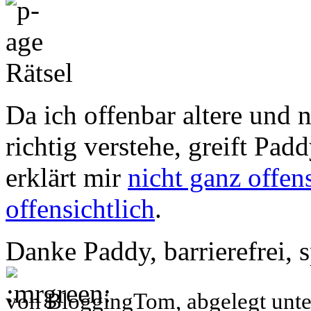
Da ich offenbar altere und n
richtig verstehe, greift Pa
erklärt mir
nicht ganz offen
offensichtlich
.
Danke Paddy, barrierefrei, s
von BloggingTom, abgelegt unt