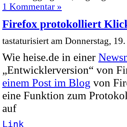
1 Kommentar »
Firefox protokolliert Klic
tastaturisiert am Donnerstag, 1
Wie heise.de in einer
News
„Entwicklerversion“ von Fi
einem Post im Blog
von Fir
eine Funktion zum Protokol
auf
Link