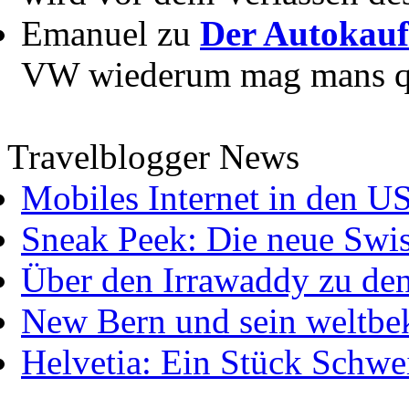
Emanuel zu
Der Autokauf
VW wiederum mag mans quer
Travelblogger News
Mobiles Internet in den U
Sneak Peek: Die neue Swis
Über den Irrawaddy zu de
New Bern und sein weltbe
Helvetia: Ein Stück Schwei