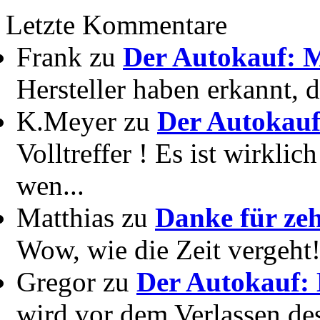
Letzte Kommentare
Frank zu
Der Autokauf: M
Hersteller haben erkannt, 
K.Meyer zu
Der Autokauf
Volltreffer ! Es ist wirkli
wen...
Matthias zu
Danke für zeh
Wow, wie die Zeit vergeht! 
Gregor zu
Der Autokauf: 
wird vor dem Verlassen des