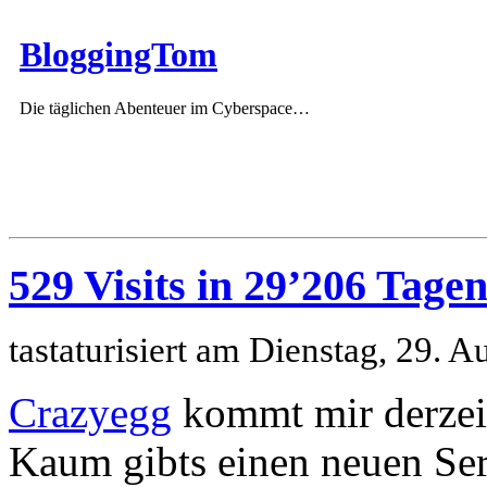
BloggingTom
Die täglichen Abenteuer im Cyberspace…
529 Visits in 29’206 Tage
tastaturisiert am Dienstag, 29.
Crazyegg
kommt mir derzeit
Kaum gibts einen neuen Ser