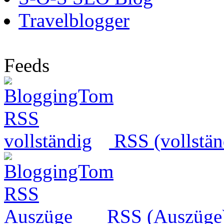
Travelblogger
Feeds
RSS (vollstän
RSS (Auszüge