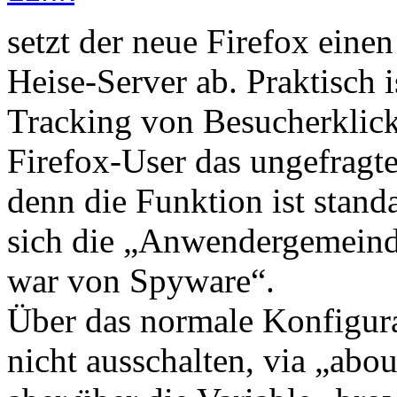
setzt der neue Firefox einen
Heise-Server ab. Praktisch is
Tracking von Besucherklicks
Firefox-User das ungefragte
denn die Funktion ist standa
sich die „Anwendergemeinde
war von Spyware“.
Über das normale Konfigura
nicht ausschalten, via „abo