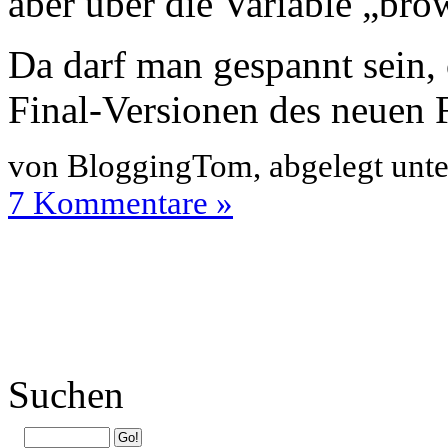
aber über die Variable „bro
Da darf man gespannt sein,
Final-Versionen des neuen F
von BloggingTom, abgelegt unt
7 Kommentare »
Suchen