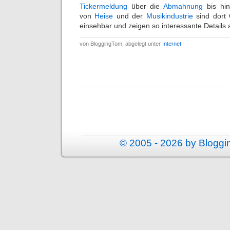
Tickermeldung
über die
Abmahnung
bis hin
von
Heise
und der
Musikindustrie
sind dort 
einsehbar und zeigen so interessante Details 
von BloggingTom, abgelegt unter
Internet
© 2005 - 2026 by Blogg