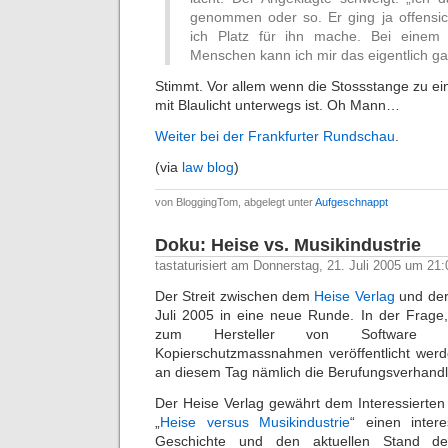
genommen oder so. Er ging ja offensic
ich Platz für ihn mache. Bei einem 
Menschen kann ich mir das eigentlich gar 
Stimmt. Vor allem wenn die Stossstange zu e
mit Blaulicht unterwegs ist. Oh Mann…
Weiter bei der Frankfurter Rundschau
.
(via
law blog
)
von BloggingTom, abgelegt unter
Aufgeschnappt
Doku: Heise vs. Musikindustrie
tastaturisiert am Donnerstag, 21. Juli 2005 um 21:
Der Streit zwischen dem
Heise Verlag
und der
Juli 2005 in eine neue Runde. In der Frage, 
zum Hersteller von Software
Kopierschutzmassnahmen veröffentlicht werde
an diesem Tag nämlich die Berufungsverhandlu
Der Heise Verlag gewährt dem Interessierten
„
Heise versus Musikindustrie
“ einen inter
Geschichte und den aktuellen Stand des