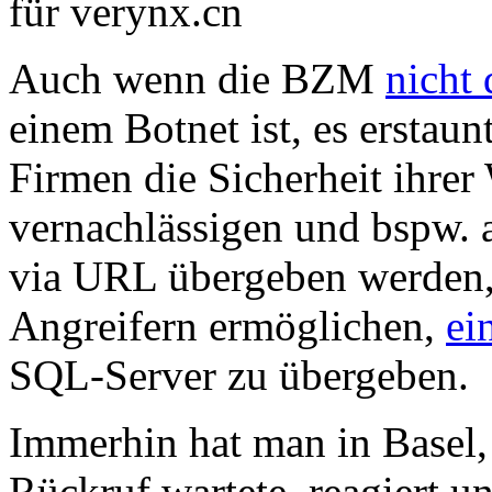
Auch wenn die BZM
nicht 
einem Botnet ist, es erstaun
Firmen die Sicherheit ihrer
vernachlässigen und bspw. 
via URL übergeben werden, 
Angreifern ermöglichen,
ei
SQL-Server zu übergeben.
Immerhin hat man in Basel,
Rückruf wartete, reagiert u