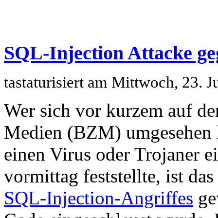
SQL-Injection Attacke ge
tastaturisiert am Mittwoch, 23. 
Wer sich vor kurzem auf der
Medien (BZM) umgesehen ha
einen Virus oder Trojaner e
vormittag feststellte, ist d
SQL-Injection-Angriffes
ge