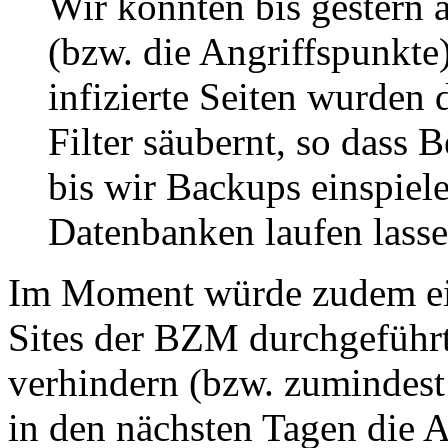
Wir konnten bis gestern 
(bzw. die Angriffspunkte)
infizierte Seiten wurden
Filter säubernt, so dass 
bis wir Backups einspiel
Datenbanken laufen lass
Im Moment würde zudem ei
Sites der BZM durchgeführt
verhindern (bzw. zumindest
in den nächsten Tagen die 