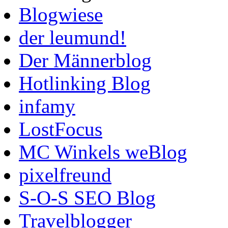
Blogwiese
der leumund!
Der Männerblog
Hotlinking Blog
infamy
LostFocus
MC Winkels weBlog
pixelfreund
S-O-S SEO Blog
Travelblogger