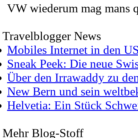
VW wiederum mag mans quer
Travelblogger News
Mobiles Internet in den U
Sneak Peek: Die neue Swis
Über den Irrawaddy zu de
New Bern und sein weltbe
Helvetia: Ein Stück Schwei
Mehr Blog-Stoff