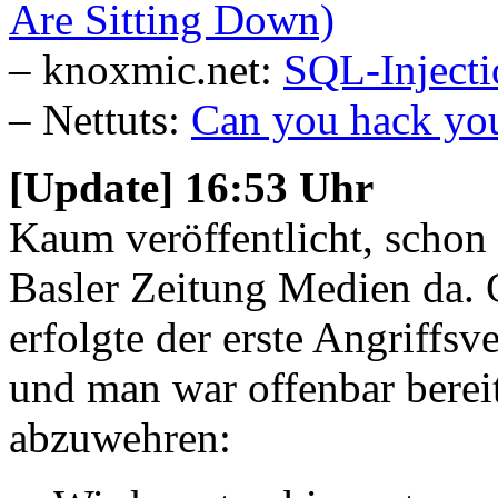
Are Sitting Down)
– knoxmic.net:
SQL-Injecti
– Nettuts:
Can you hack you
[Update] 16:53 Uhr
Kaum veröffentlicht, schon 
Basler Zeitung Medien da.
erfolgte der erste Angriff
und man war offenbar bereit
abzuwehren: