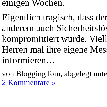
einigen Wochen.
Eigentlich tragisch, dass der
anderem auch Sicherheitslös
kompromittiert wurde. Viel
Herren mal ihre eigene Mes
informieren…
von BloggingTom, abgelegt unt
2 Kommentare »