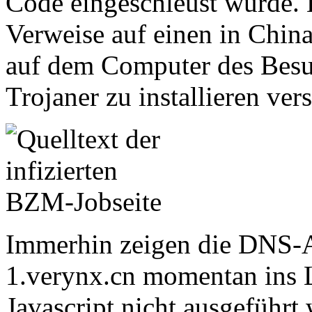
Code eingeschleust wurde. 
Verweise auf einen in China
auf dem Computer des Besuc
Trojaner zu installieren ver
Immerhin zeigen die DNS-
1.verynx.cn momentan ins Le
Javascript nicht ausgeführt