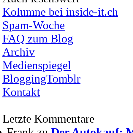
Kolumne bei inside-it.ch
Spam-Woche
FAQ zum Blog
Archiv
Medienspiegel
BloggingTomblr
Kontakt
Letzte Kommentare
Frank zu
Der Autokauf: M