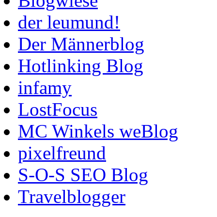
Blogwiese
der leumund!
Der Männerblog
Hotlinking Blog
infamy
LostFocus
MC Winkels weBlog
pixelfreund
S-O-S SEO Blog
Travelblogger