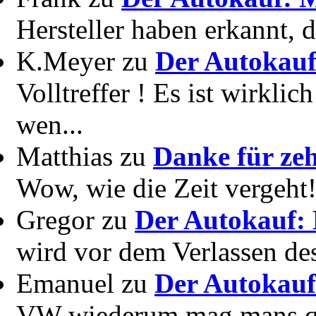
Hersteller haben erkannt, 
K.Meyer zu
Der Autokauf
Volltreffer ! Es ist wirkli
wen...
Matthias zu
Danke für zeh
Wow, wie die Zeit vergeht! 
Gregor zu
Der Autokauf: 
wird vor dem Verlassen des
Emanuel zu
Der Autokauf
VW wiederum mag mans quer