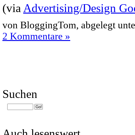
(via
Advertising/Design Go
von BloggingTom, abgelegt unt
2 Kommentare »
Suchen
Auch lesenswert