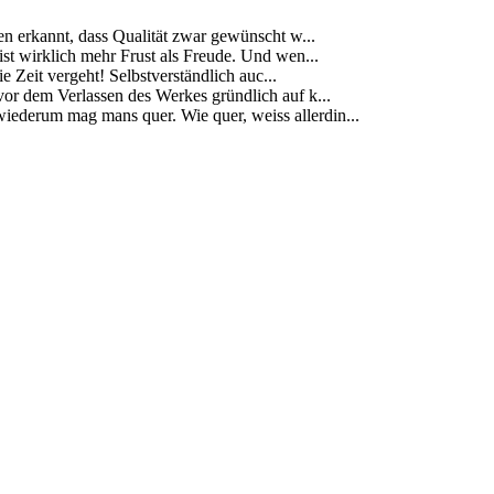
ben erkannt, dass Qualität zwar gewünscht w...
s ist wirklich mehr Frust als Freude. Und wen...
 Zeit vergeht! Selbstverständlich auc...
vor dem Verlassen des Werkes gründlich auf k...
ederum mag mans quer. Wie quer, weiss allerdin...