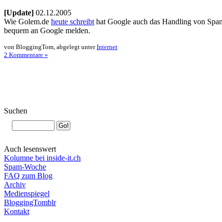
[Update]
02.12.2005
Wie Golem.de
heute schreibt
hat Google auch das Handling von Spam-
bequem an Google melden.
von BloggingTom, abgelegt unter
Internet
2 Kommentare »
Suchen
Auch lesenswert
Kolumne bei inside-it.ch
Spam-Woche
FAQ zum Blog
Archiv
Medienspiegel
BloggingTomblr
Kontakt