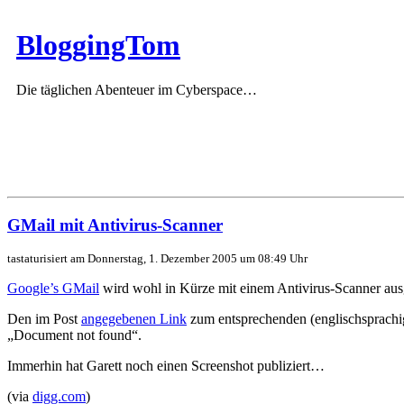
BloggingTom
Die täglichen Abenteuer im Cyberspace…
GMail mit Antivirus-Scanner
tastaturisiert am Donnerstag, 1. Dezember 2005 um 08:49 Uhr
Google’s GMail
wird wohl in Kürze mit einem Antivirus-Scanner ausg
Den im Post
angegebenen Link
zum entsprechenden (englischsprachige
„Document not found“.
Immerhin hat Garett noch einen Screenshot publiziert…
(via
digg.com
)