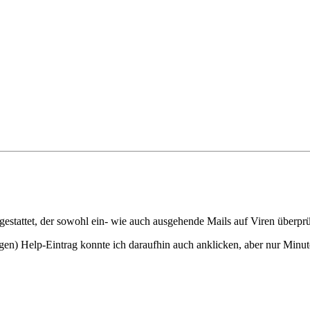
estattet, der sowohl ein- wie auch ausgehende Mails auf Viren überprü
n) Help-Eintrag konnte ich daraufhin auch anklicken, aber nur Minuten 