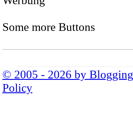
Werbung
Some more Buttons
© 2005 - 2026 by Bloggin
Policy