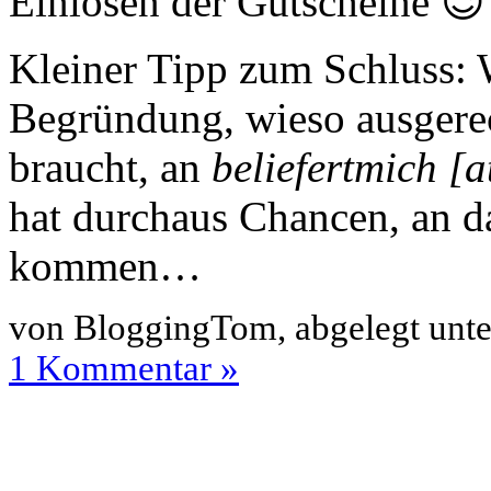
Einlösen der Gutscheine 😉
Kleiner Tipp zum Schluss: 
Begründung, wieso ausgerec
braucht, an
beliefertmich [a
hat durchaus Chancen, an d
kommen…
von BloggingTom, abgelegt unt
1 Kommentar »