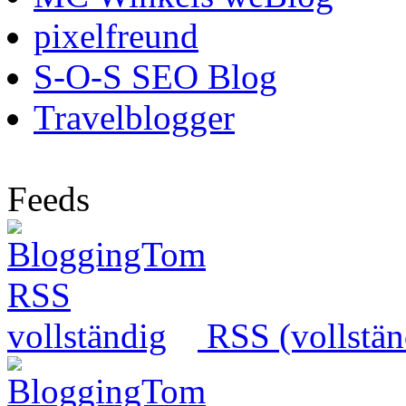
pixelfreund
S-O-S SEO Blog
Travelblogger
Feeds
RSS (vollstän