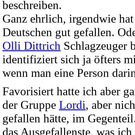
beschreiben.
Ganz ehrlich, irgendwie ha
Deutschen gut gefallen. Oder
Olli Dittrich
Schlagzeuger 
identifiziert sich ja öfters
wenn man eine Person darin
Favorisiert hatte ich aber g
der Gruppe
Lordi
, aber nic
gefallen hätte, im Gegenteil
das Ausgefallenste, was ich