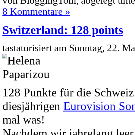
von BloggingTom, abgelegt unt
8 Kommentare »
Switzerland: 128 points
tastaturisiert am Sonntag, 22. 
128 Punkte für die Schweiz 
diesjährigen
Eurovision So
mal was!
Nachdem wir jahrelang leer