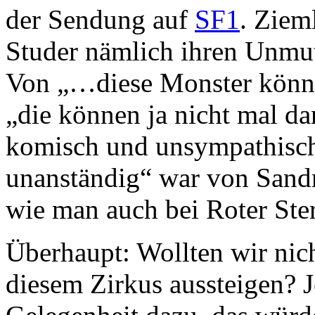
der Sendung auf
SF1
. Ziem
Studer nämlich ihren Unmut
Von „…diese Monster könne
„die können ja nicht mal da
komisch und unsympathisch
unanständig“ war von Sandra
wie man auch bei Roter Ste
Überhaupt: Wollten wir nic
diesem Zirkus aussteigen? J