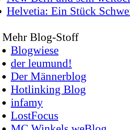
Helvetia: Ein Stück Schwei
Mehr Blog-Stoff
Blogwiese
der leumund!
Der Männerblog
Hotlinking Blog
infamy
LostFocus
MC Winkels weBlog