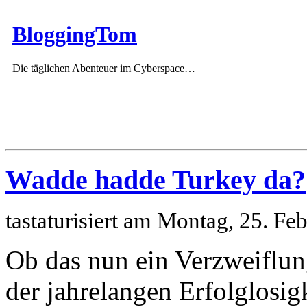
BloggingTom
Die täglichen Abenteuer im Cyberspace…
Wadde hadde Turkey da?
tastaturisiert am Montag, 25. F
Ob das nun ein Verzweiflung
der jahrelangen Erfolglosi