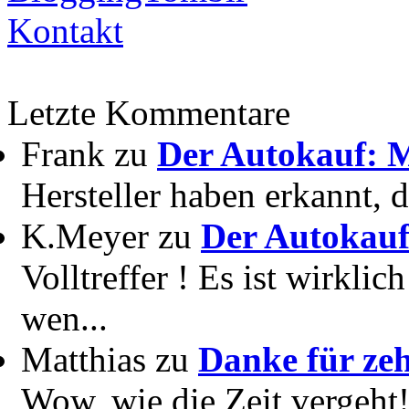
Kontakt
Letzte Kommentare
Frank zu
Der Autokauf: M
Hersteller haben erkannt, 
K.Meyer zu
Der Autokauf
Volltreffer ! Es ist wirkli
wen...
Matthias zu
Danke für zeh
Wow, wie die Zeit vergeht! 