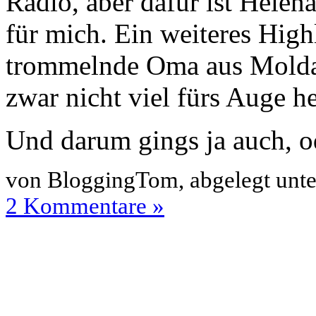
Radio, aber dafür ist Hele
für mich. Ein weiteres High
trommelnde Oma aus Mold
zwar nicht viel fürs Auge h
Und darum gings ja auch, o
von BloggingTom, abgelegt unt
2 Kommentare »