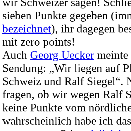
wir Schweizer sagen! Schli
sieben Punkte gegeben (im
bezeichnet
), ihr dagegen be
mit zero points!
Auch
Georg Uecker
meinte 
Sendung: „Wir liegen auf P
Schweiz und Ralf Siegel“. N
fragen, ob wir wegen Ralf S
keine Punkte vom nördliche
wahrscheinlich habe ich das