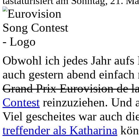
tastaturisiert am Sonntag, 21. 
Obwohl ich jedes Jahr aufs 
auch gestern abend einfach 
Grand Prix Eurovision de l
Contest
reinzuziehen. Und al
Viel gescheites war auch di
treffender als Katharina
könn