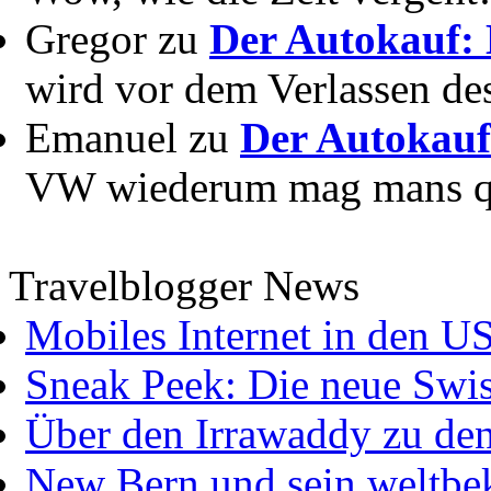
Gregor zu
Der Autokauf: 
wird vor dem Verlassen des
Emanuel zu
Der Autokauf
VW wiederum mag mans quer
Travelblogger News
Mobiles Internet in den U
Sneak Peek: Die neue Swis
Über den Irrawaddy zu de
New Bern und sein weltbe