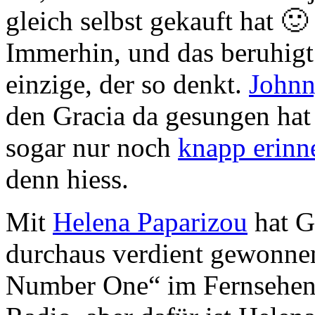
gleich selbst gekauft hat 🙂
Immerhin, und das beruhigt 
einzige, der so denkt.
John
den Gracia da gesungen hat
sogar nur noch
knapp erinn
denn hiess.
Mit
Helena Paparizou
hat G
durchaus verdient gewonnen
Number One“ im Fernsehen v