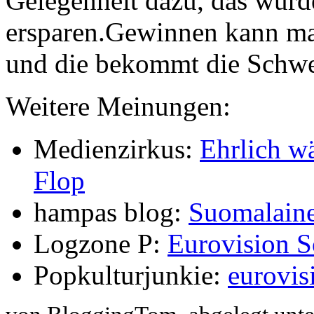
Gelegenheit dazu, das würd
ersparen.Gewinnen kann ma
und die bekommt die Schwe
Weitere Meinungen:
Medienzirkus:
Ehrlich wä
Flop
hampas blog:
Suomalaine
Logzone P:
Eurovision S
Popkulturjunkie:
eurovis