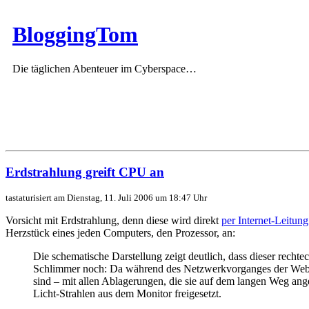
BloggingTom
Die täglichen Abenteuer im Cyberspace…
Erdstrahlung greift CPU an
tastaturisiert am Dienstag, 11. Juli 2006 um 18:47 Uhr
Vorsicht mit Erdstrahlung, denn diese wird direkt
per Internet-Leitun
Herzstück eines jeden Computers, den Prozessor, an:
Die schematische Darstellung zeigt deutlich, dass dieser recht
Schlimmer noch: Da während des Netzwerkvorganges der Webser
sind – mit allen Ablagerungen, die sie auf dem langen Weg ang
Licht-Strahlen aus dem Monitor freigesetzt.