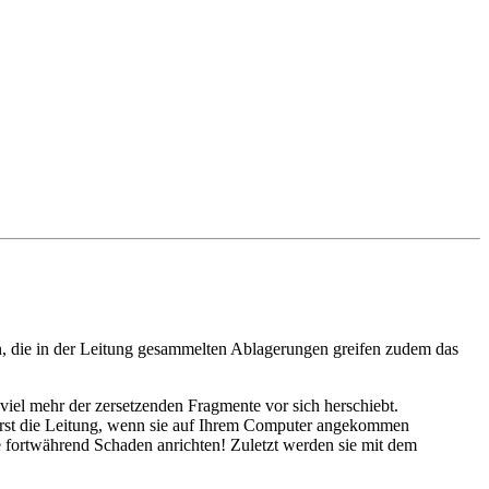
in, die in der Leitung gesammelten Ablagerungen greifen zudem das
 viel mehr der zersetzenden Fragmente vor sich herschiebt.
erst die Leitung, wenn sie auf Ihrem Computer angekommen
e fortwährend Schaden anrichten! Zuletzt werden sie mit dem