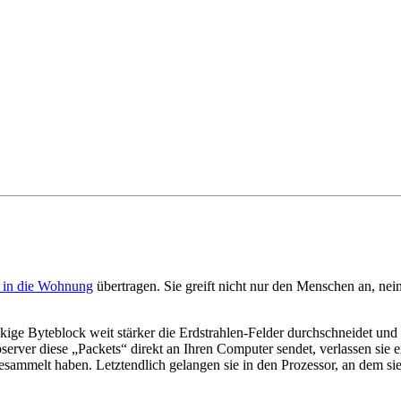
g in die Wohnung
übertragen. Sie greift nicht nur den Menschen an, ne
eckige Byteblock weit stärker die Erdstrahlen-Felder durchschneidet und
ver diese „Packets“ direkt an Ihren Computer sendet, verlassen sie 
esammelt haben. Letztendlich gelangen sie in den Prozessor, an dem si