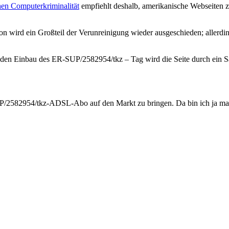
hen Computerkriminalität
empfiehlt deshalb, amerikanische Webseiten z
ion wird ein Großteil der Verunreinigung wieder ausgeschieden; aller
 den Einbau des ER-SUP/2582954/tkz – Tag wird die Seite durch ein Säu
/2582954/tkz-ADSL-Abo auf den Markt zu bringen. Da bin ich ja m