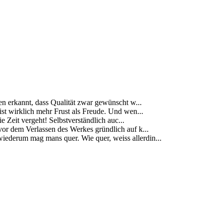
ben erkannt, dass Qualität zwar gewünscht w...
s ist wirklich mehr Frust als Freude. Und wen...
 Zeit vergeht! Selbstverständlich auc...
vor dem Verlassen des Werkes gründlich auf k...
ederum mag mans quer. Wie quer, weiss allerdin...