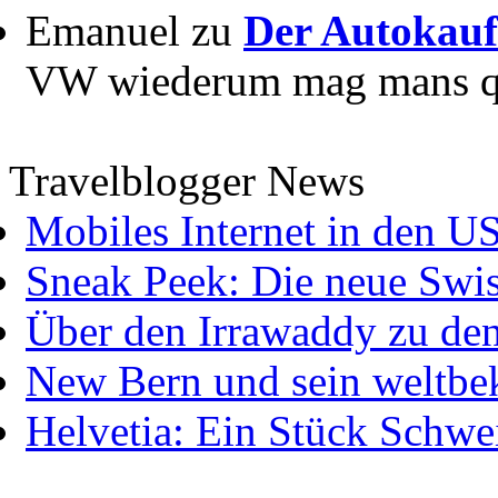
Emanuel zu
Der Autokauf
VW wiederum mag mans quer
Travelblogger News
Mobiles Internet in den U
Sneak Peek: Die neue Swis
Über den Irrawaddy zu de
New Bern und sein weltbe
Helvetia: Ein Stück Schwei