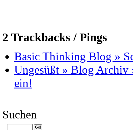
2 Trackbacks / Pings
Basic Thinking Blog » S
Ungesüßt » Blog Archiv »
ein!
Suchen