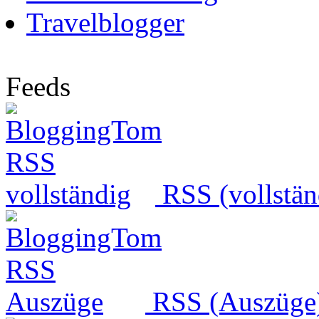
Travelblogger
Feeds
RSS (vollstän
RSS (Auszüge