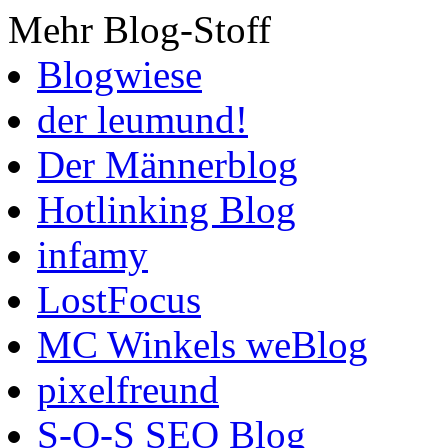
Mehr Blog-Stoff
Blogwiese
der leumund!
Der Männerblog
Hotlinking Blog
infamy
LostFocus
MC Winkels weBlog
pixelfreund
S-O-S SEO Blog