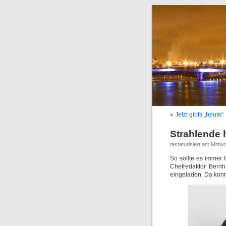
«
Jetzt gibts „heute“
Strahlende 
tastaturisiert am Mitt
So sollte es immer 
Chefredaktor Bernh
eingeladen. Da konnt