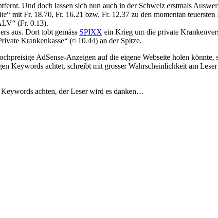
entfernt. Und doch lassen sich nun auch in der Schweiz erstmals Auswe
te“ mit Fr. 18.70, Fr. 16.21 bzw. Fr. 12.37 zu den momentan teuerste
ALV“ (Fr. 0.13).
ers aus. Dort tobt gemäss
SPIXX
ein Krieg um die private Krankenver
rivate Krankenkasse“ (¤ 10.44) an der Spitze.
hpreisige AdSense-Anzeigen auf die eigene Webseite holen könnte, soll
en Keywords achtet, schreibt mit grosser Wahrscheinlichkeit am Leser v
uf Keywords achten, der Leser wird es danken…