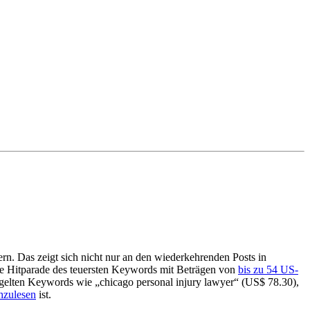
n. Das zeigt sich nicht nur an den wiederkehrenden Posts in
ie Hitparade des teuersten Keywords mit Beträgen von
bis zu 54 US-
gelten Keywords wie „chicago personal injury lawyer“ (US$ 78.30),
hzulesen
ist.