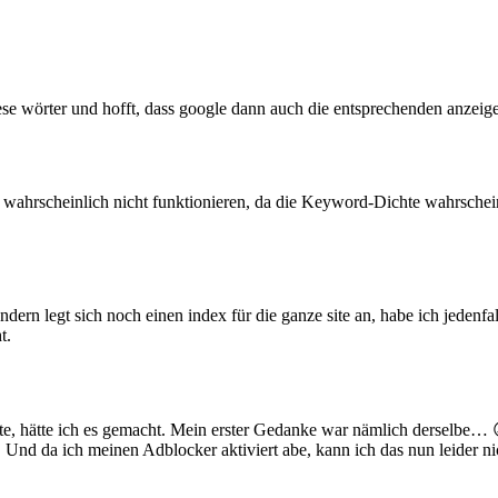
ese wörter und hofft, dass google dann auch die entsprechenden anzeig
 wahrscheinlich nicht funktionieren, da die Keyword-Dichte wahrscheinli
ondern legt sich noch einen index für die ganze site an, habe ich jeden
t.
e, hätte ich es gemacht. Mein erster Gedanke war nämlich derselbe… 
 Und da ich meinen Adblocker aktiviert abe, kann ich das nun leider 