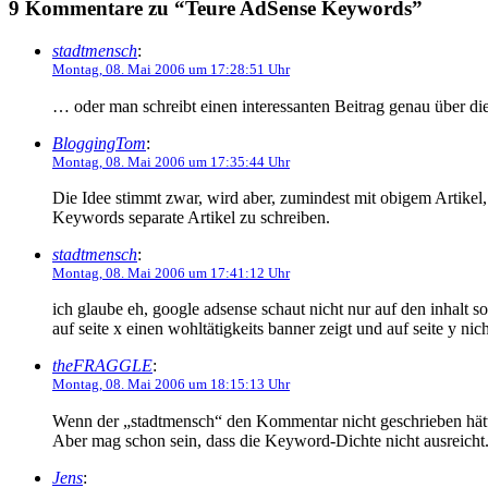
9 Kommentare zu “Teure AdSense Keywords”
stadtmensch
:
Montag, 08. Mai 2006 um 17:28:51 Uhr
… oder man schreibt einen interessanten Beitrag genau über di
BloggingTom
:
Montag, 08. Mai 2006 um 17:35:44 Uhr
Die Idee stimmt zwar, wird aber, zumindest mit obigem Artikel,
Keywords separate Artikel zu schreiben.
stadtmensch
:
Montag, 08. Mai 2006 um 17:41:12 Uhr
ich glaube eh, google adsense schaut nicht nur auf den inhalt s
auf seite x einen wohltätigkeits banner zeigt und auf seite y nich
theFRAGGLE
:
Montag, 08. Mai 2006 um 18:15:13 Uhr
Wenn der „stadtmensch“ den Kommentar nicht geschrieben hätt
Aber mag schon sein, dass die Keyword-Dichte nicht ausreicht.
Jens
: