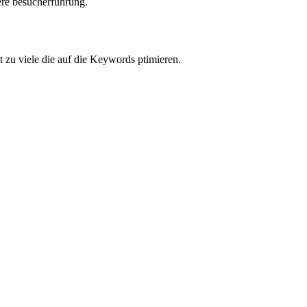
vere besucherführung.
 zu viele die auf die Keywords ptimieren.