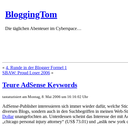
BloggingTom
Die täglichen Abenteuer im Cyberspace…
«
4. Runde in der Blogger Formel 1
SBAW: Proud Loser 2006
»
Teure AdSense Keywords
tastaturisiert am Montag, 8. Mai 2006 um 16:16:02 Uhr
AdSense-Publisher interessieren sich immer wieder dafür, welche Sti
diversen Blogs, sondern auch in den Suchbegriffen in meinen Web-Stati
Dollar
unangefochten an. Unterdessen scheint das Interesse der mit
„chicago personal injury attorney“ (US$ 73.01) und „aslik new york