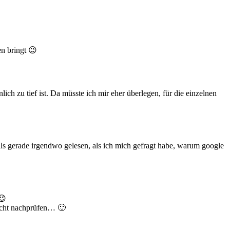
en bringt 😉
ch zu tief ist. Da müsste ich mir eher überlegen, für die einzelnen
falls gerade irgendwo gelesen, als ich mich gefragt habe, warum google
😉
nicht nachprüfen… 🙂