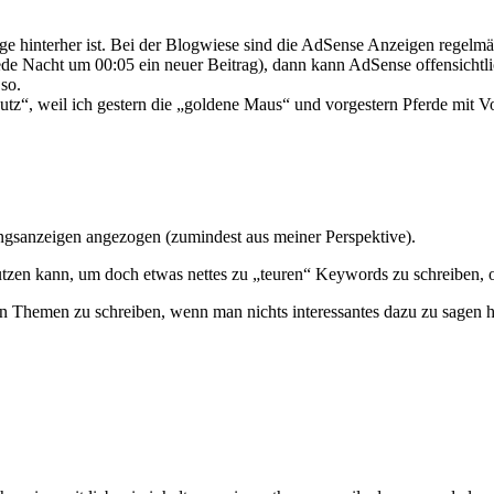
e hinterher ist. Bei der Blogwiese sind die AdSense Anzeigen regelmä
 Nacht um 00:05 ein neuer Beitrag), dann kann AdSense offensichtlich 
so.
tz“, weil ich gestern die „goldene Maus“ und vorgestern Pferde mit Vo
ngsanzeigen angezogen (zumindest aus meiner Perspektive).
tzen kann, um doch etwas nettes zu „teuren“ Keywords zu schreiben, o
iven Themen zu schreiben, wenn man nichts interessantes dazu zu sagen