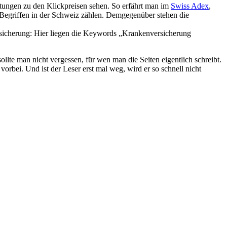
rtungen zu den Klickpreisen sehen. So erfährt man im
Swiss Adex
,
n Begriffen in der Schweiz zählen. Demgegenüber stehen die
sicherung: Hier liegen die Keywords „Krankenversicherung
te man nicht vergessen, für wen man die Seiten eigentlich schreibt.
orbei. Und ist der Leser erst mal weg, wird er so schnell nicht