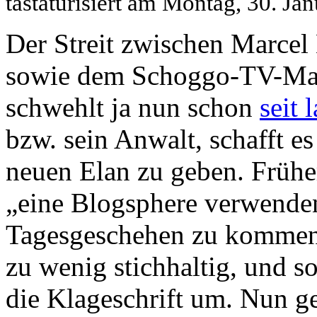
tastaturisiert am Montag, 30. J
Der Streit zwischen Marcel
sowie dem Schoggo-TV-M
schwehlt ja nun schon
seit
bzw. sein Anwalt, schafft e
neuen Elan zu geben. Frühe
„eine Blogsphere verwenden
Tagesgeschehen zu komment
zu wenig stichhaltig, und s
die Klageschrift um. Nun g