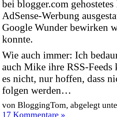
bei blogger.com gehostetes 
AdSense-Werbung ausgestatt
Google Wunder bewirken wie
konnte.
Wie auch immer: Ich bedaur
auch Mike ihre RSS-Feeds 
es nicht, nur hoffen, dass n
folgen werden…
von BloggingTom, abgelegt unt
17 Kommentare »