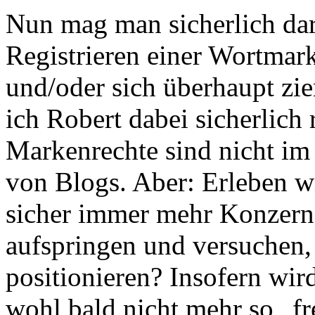
Nun mag man sicherlich dar
Registrieren einer Wortmark
und/oder sich überhaupt zie
ich Robert dabei sicherlich
Markenrechte sind nicht im
von Blogs. Aber: Erleben wi
sicher immer mehr Konzern
aufspringen und versuchen, 
positionieren? Insofern wi
wohl bald nicht mehr so „fre