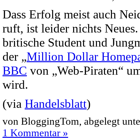
Dass Erfolg meist auch Neid
ruft, ist leider nichts Neues
britische Student und Jung
der „
Million Dollar Homep
BBC
von „Web-Piraten“ um
wird.
(via
Handelsblatt
)
von BloggingTom, abgelegt unt
1 Kommentar »