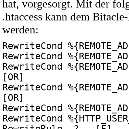
hat, vorgesorgt. Mit der fo
.htaccess kann dem Bitacle-
werden:
RewriteCond %{REMOTE_AD
RewriteCond %{REMOTE_AD
RewriteCond %{REMOTE_AD
[OR]
RewriteCond %{REMOTE_AD
[OR]
RewriteCond %{REMOTE_AD
RewriteCond %{HTTP_USER
RewriteRule .? - [F]