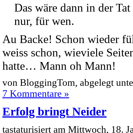
Das wäre dann in der Tat 
nur, für wen.
Au Backe! Schon wieder füh
weiss schon, wieviele Seite
hatte… Mann oh Mann!
von BloggingTom, abgelegt unt
7 Kommentare »
Erfolg bringt Neider
tastaturisiert am Mittwoch, 18.