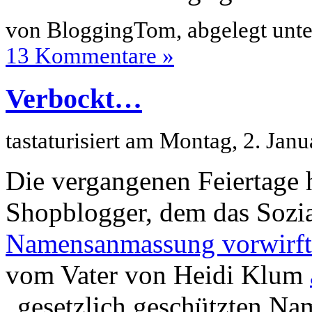
von BloggingTom, abgelegt unt
13 Kommentare »
Verbockt…
tastaturisiert am Montag, 2. Ja
Die vergangenen Feiertage 
Shopblogger, dem das Sozi
Namensanmassung vorwirft
vom Vater von Heidi Klum
„gesetzlich geschützten N