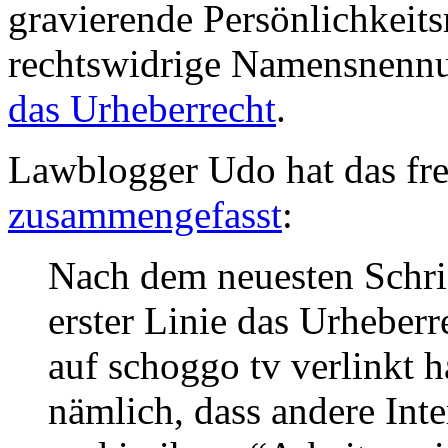
gravierende Persönlichkeit
rechtswidrige Namensnenn
das Urheberrecht
.
Lawblogger Udo hat das fr
zusammengefasst
:
Nach dem neuesten Schrift
erster Linie das Urheberre
auf schoggo tv verlinkt h
nämlich, dass andere Int