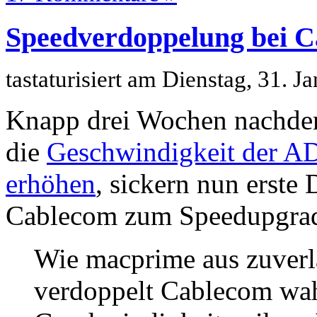
Speedverdoppelung bei 
tastaturisiert am Dienstag, 31. 
Knapp drei Wochen nachdem
die
Geschwindigkeit der A
erhöhen
, sickern nun erste 
Cablecom zum Speedupgra
Wie macprime aus zuverlä
verdoppelt Cablecom wah