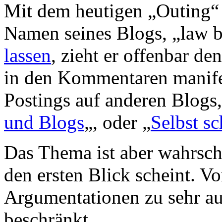
Mit dem heutigen „Outing“ 
Namen seines Blogs, „law 
lassen
, zieht er offenbar de
in den Kommentaren manifest
Postings auf anderen Blogs,
und Blogs
„, oder „
Selbst s
Das Thema ist aber wahrsche
den ersten Blick scheint. Vo
Argumentationen zu sehr au
beschränkt.