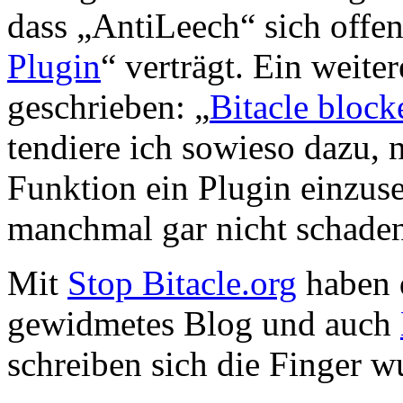
dass „AntiLeech“ sich offen
Plugin
“ verträgt. Ein weite
geschrieben: „
Bitacle block
tendiere ich sowieso dazu, n
Funktion ein Plugin einzus
manchmal gar nicht schade
Mit
Stop Bitacle.org
haben d
gewidmetes Blog und auch
schreiben sich die Finger