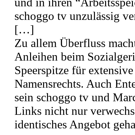
und in ihren “Arbeitsspe
schoggo tv unzulässig ver
[…]
Zu allem Überfluss mach
Anleihen beim Sozialgeri
Speerspitze für extensiv
Namensrechts. Auch Ente
sein schoggo tv und Marc
Links nicht nur verwechse
identisches Angebot geh