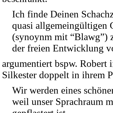
Ich finde Deinen Schachz
quasi allgemeingültigen
(synoynm mit “Blawg”) z
der freien Entwicklung 
argumentiert bspw. Robert
Silkester doppelt in ihrem P
Wir werden eines schönen
weil unser Sprachraum m
gepflastert ist.