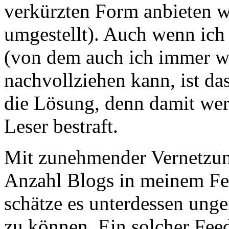
verkürzten Form anbieten w
umgestellt). Auch wenn ich
(von dem auch ich immer wi
nachvollziehen kann, ist da
die Lösung, denn damit wer
Leser bestraft.
Mit zunehmender Vernetzung
Anzahl Blogs in meinem Fee
schätze es unterdessen ung
zu können. Ein solcher Feed