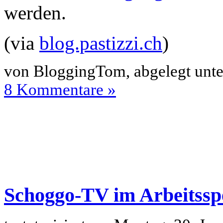
werden.
(via
blog.pastizzi.ch
)
von BloggingTom, abgelegt unt
8 Kommentare »
Schoggo-TV im Arbeitssp