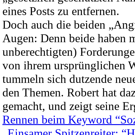
eines Posts zu entfernen.
Doch auch die beiden „Angr
Augen: Denn beide haben m
unberechtigten) Forderunge
von ihrem ursprünglichen Wi
tummeln sich dutzende neue
den Themen. Robert hat daz
gemacht, und zeigt seine Er
Rennen beim Keyword “Soz
„
Einsamer Spitzenreiter: “