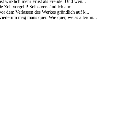
s ist wirklich mehr Frust als Freude. Und wen...
 Zeit vergeht! Selbstverständlich auc...
vor dem Verlassen des Werkes gründlich auf k...
ederum mag mans quer. Wie quer, weiss allerdin...