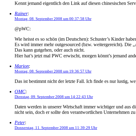
Kennt jemand eigentlich den Link auf diesen chinesischen Serv
Rainer
:
Montag, 08. September 2008 um 00:37:58 Uhr
@pWC:
Wie heisst es so schön (im Deutschen): Schuster’s Kinder hab
Es wird immer mehr outgesourced (bzw. weitergereicht). Die „A
Das kann gutgehen, oder auch nicht.
Hier hat’s jetzt mal PWC erwischt, morgen könnt’s jemand ande
Marion
:
Montag, 08. September 2008 um 19:36:57 Uhr
Das ist bestimmt nicht der letzte Fall. Ich finde es nur lustig, 
OMC
:
Dienstag, 09. September 2008 um 14:22:43 Uhr
Daten werden in unserer Wirtschaft immer wichtiger und aus di
nicht sein, doch er sollte den verantwortlichen Unternehmen z
Peter
:
Donnerstag, 11. September 2008 um 11:39:29 Uhr