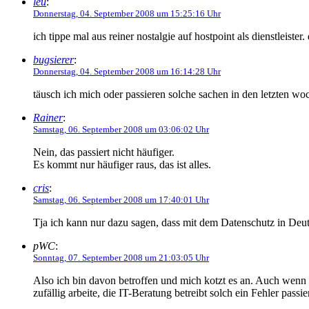
leu
:
Donnerstag, 04. September 2008 um 15:25:16 Uhr
ich tippe mal aus reiner nostalgie auf hostpoint als dienstleiste
bugsierer
:
Donnerstag, 04. September 2008 um 16:14:28 Uhr
täusch ich mich oder passieren solche sachen in den letzten w
Rainer
:
Samstag, 06. September 2008 um 03:06:02 Uhr
Nein, das passiert nicht häufiger.
Es kommt nur häufiger raus, das ist alles.
cris
:
Samstag, 06. September 2008 um 17:40:01 Uhr
Tja ich kann nur dazu sagen, dass mit dem Datenschutz in Deu
pWC
:
Sonntag, 07. September 2008 um 21:03:05 Uhr
Also ich bin davon betroffen und mich kotzt es an. Auch wenn 
zufällig arbeite, die IT-Beratung betreibt solch ein Fehler passier