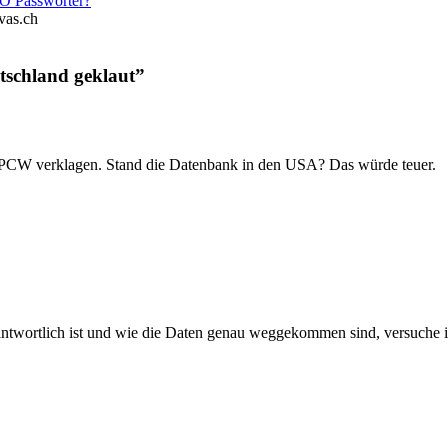
SO Passwörter?
vas.ch
schland geklaut”
ie PCW verklagen. Stand die Datenbank in den USA? Das würde teuer.
rantwortlich ist und wie die Daten genau weggekommen sind, versuche