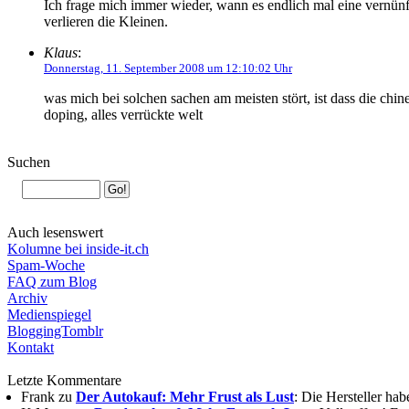
Ich frage mich immer wieder, wann es endlich mal eine vernü
verlieren die Kleinen.
Klaus
:
Donnerstag, 11. September 2008 um 12:10:02 Uhr
was mich bei solchen sachen am meisten stört, ist dass die chine
doping, alles verrückte welt
Suchen
Auch lesenswert
Kolumne bei inside-it.ch
Spam-Woche
FAQ zum Blog
Archiv
Medienspiegel
BloggingTomblr
Kontakt
Letzte Kommentare
Frank zu
Der Autokauf: Mehr Frust als Lust
: Die Hersteller ha