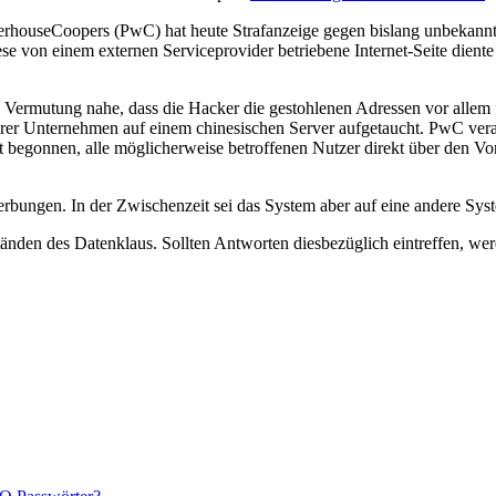
houseCoopers (PwC) hat heute Strafanzeige gegen bislang unbekannte 
 von einem externen Serviceprovider betriebene Internet-Seite diente i
e Vermutung nahe, dass die Hacker die gestohlenen Adressen vor allem
er Unternehmen auf einem chinesischen Server aufgetaucht. PwC vera
mit begonnen, alle möglicherweise betroffenen Nutzer direkt über den V
ewerbungen. In der Zwischenzeit sei das System aber auf eine andere Sy
nden des Datenklaus. Sollten Antworten diesbezüglich eintreffen, wer