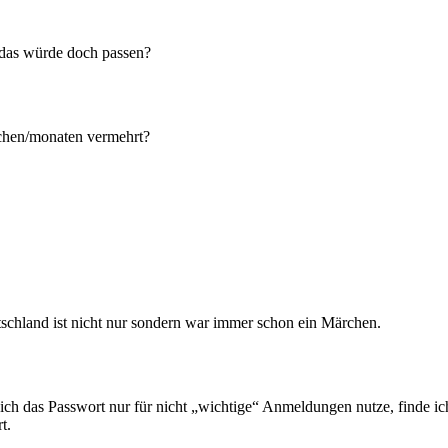
r. das würde doch passen?
ochen/monaten vermehrt?
tschland ist nicht nur sondern war immer schon ein Märchen.
ich das Passwort nur für nicht „wichtige“ Anmeldungen nutze, finde ic
t.