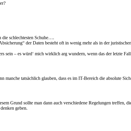
er?
en die schlechtesten Schuhe….
bsicherung“ der Daten besteht oft in wenig mehr als in der juristisc
rs sein – es würd‘ mich wirklich arg wundern, wenn das der letzte Fal
wenn manche tatsächlich glauben, dass es im IT-Bereich die absolute Siche
esem Grund sollte man dann auch verschiedene Regelungen treffen, die 
u denken geben.