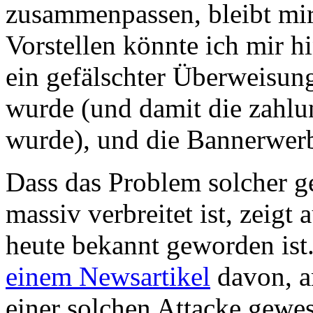
zusammenpassen, bleibt mir 
Vorstellen könnte ich mir 
ein gefälschter Überweisung
wurde (und damit die zahl
wurde), und die Bannerwer
Dass das Problem solcher g
massiv verbreitet ist, zeigt 
heute bekannt geworden ist.
einem Newsartikel
davon, am
einer solchen Attacke gewes