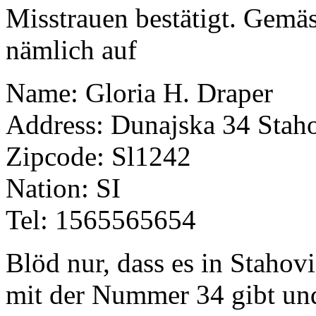
Misstrauen bestätigt. Gemäs
nämlich auf
Name: Gloria H. Draper
Address: Dunajska 34 Stah
Zipcode: Sl1242
Nation: SI
Tel: 1565565654
Blöd nur, dass es in Stahov
mit der Nummer 34 gibt und