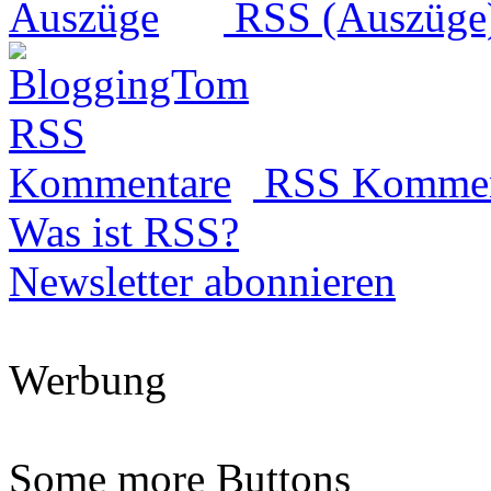
RSS (Auszüge
RSS Kommen
Was ist RSS?
Newsletter abonnieren
Werbung
Some more Buttons