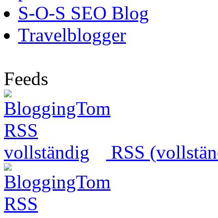
S-O-S SEO Blog
Travelblogger
Feeds
RSS (vollstän