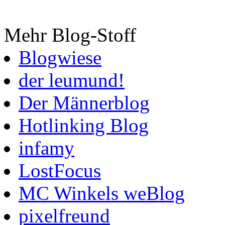
Mehr Blog-Stoff
Blogwiese
der leumund!
Der Männerblog
Hotlinking Blog
infamy
LostFocus
MC Winkels weBlog
pixelfreund