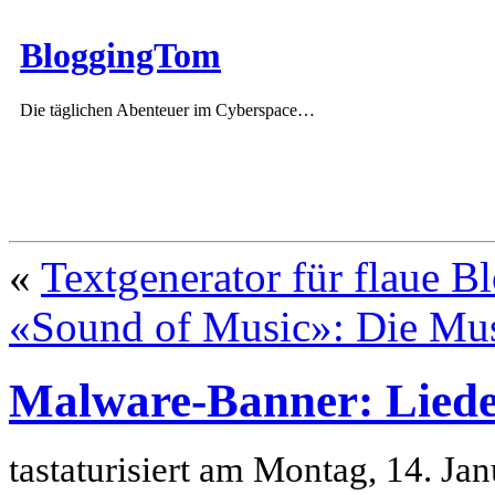
BloggingTom
Die täglichen Abenteuer im Cyberspace…
«
Textgenerator für flaue B
«Sound of Music»: Die Mus
Malware-Banner: Liede
tastaturisiert am Montag, 14. J