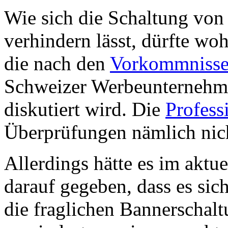
Wie sich die Schaltung von
verhindern lässt, dürfte woh
die nach den
Vorkommnissen
Schweizer Werbeunternehme
diskutiert wird. Die
Profess
Überprüfungen nämlich nich
Allerdings hätte es im aktu
darauf gegeben, dass es sic
die fraglichen Bannerschalt