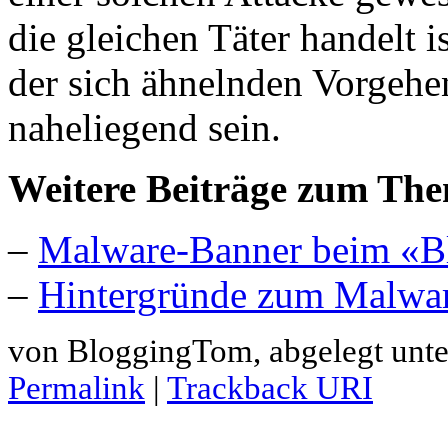
die gleichen Täter handelt i
der sich ähnelnden Vorgehen
naheliegend sein.
Weitere Beiträge zum Th
–
Malware-Banner beim «B
–
Hintergründe zum Malwar
von BloggingTom, abgelegt unt
Permalink
|
Trackback URI