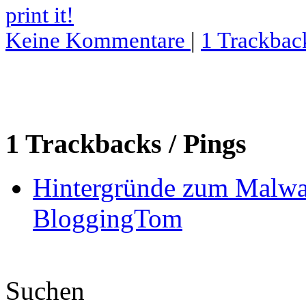
print it!
Keine Kommentare
|
1 Trackbac
1 Trackbacks / Pings
Hintergründe zum Malwa
BloggingTom
Suchen