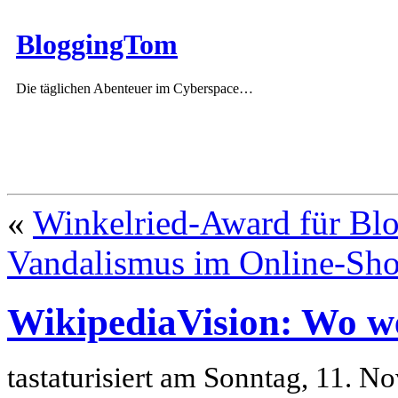
BloggingTom
Die täglichen Abenteuer im Cyberspace…
«
Winkelried-Award für B
Vandalismus im Online-Sh
WikipediaVision: Wo w
tastaturisiert am Sonntag, 11.