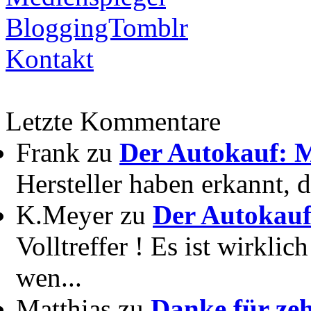
BloggingTomblr
Kontakt
Letzte Kommentare
Frank zu
Der Autokauf: M
Hersteller haben erkannt, 
K.Meyer zu
Der Autokauf
Volltreffer ! Es ist wirkli
wen...
Matthias zu
Danke für zeh