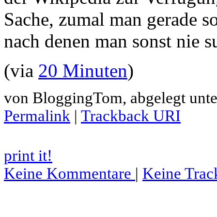
Sache, zumal man gerade so 
nach denen man sonst nie
(via
20 Minuten
)
von BloggingTom, abgelegt unt
Permalink
|
Trackback URI
print it!
Keine Kommentare
|
Keine Trac