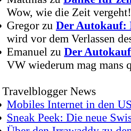
Wow, wie die Zeit vergeht! 
Gregor zu
Der Autokauf: 
wird vor dem Verlassen des
Emanuel zu
Der Autokauf
VW wiederum mag mans quer
Travelblogger News
Mobiles Internet in den U
Sneak Peek: Die neue Swis
Über den Irrawaddy zu de