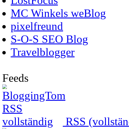
LostFocus
MC Winkels weBlog
pixelfreund
S-O-S SEO Blog
Travelblogger
Feeds
RSS (vollstän