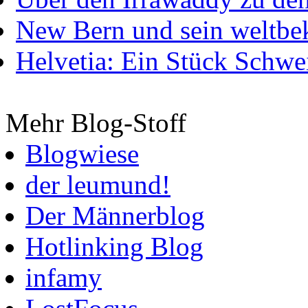
New Bern und sein weltbe
Helvetia: Ein Stück Schwei
Mehr Blog-Stoff
Blogwiese
der leumund!
Der Männerblog
Hotlinking Blog
infamy