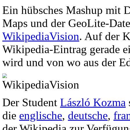
Ein hübsches Mashup mit D
Maps und der GeoLite-Dat
WikipediaVision
. Auf der 
Wikipedia-Eintrag gerade
wird und von wo aus der Edi
Der Student
László Kozma
die
englische
,
deutsche
,
fra
der Wikipedia zur Verfügun