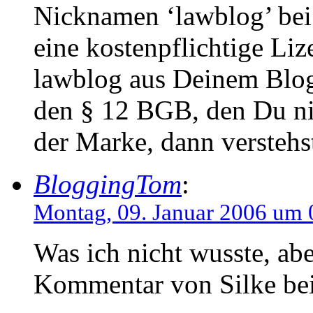
Nicknamen ‘lawblog’ bei
eine kostenpflichtige Liz
lawblog aus Deinem Blog
den § 12 BGB, den Du nic
der Marke, dann verstehs
BloggingTom
:
Montag, 09. Januar 2006 um 
Was ich nicht wusste, ab
Kommentar von Silke be