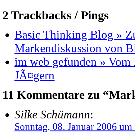
2 Trackbacks / Pings
Basic Thinking Blog » 
Markendiskussion von B
im web gefunden » Vom 
JÃ¤gern
11 Kommentare zu “Mark
Silke Schümann
:
Sonntag, 08. Januar 2006 um