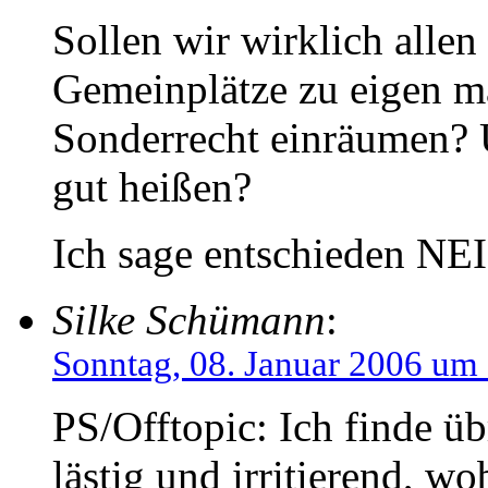
Sollen wir wirklich allen 
Gemeinplätze zu eigen m
Sonderrecht einräumen? U
gut heißen?
Ich sage entschieden NE
Silke Schümann
:
Sonntag, 08. Januar 2006 um
PS/Offtopic: Ich finde ü
lästig und irritierend, wo