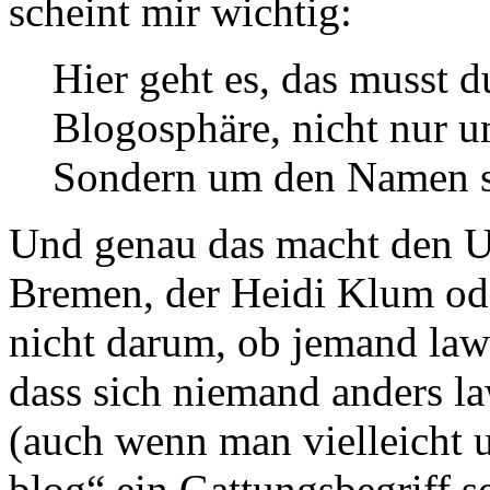
scheint mir wichtig:
Hier geht es, das musst d
Blogosphäre, nicht nur u
Sondern um den Namen 
Und genau das macht den U
Bremen, der Heidi Klum ode
nicht darum, ob jemand law
dass sich niemand anders la
(auch wenn man vielleicht u
blog“ ein Gattungsbegriff se