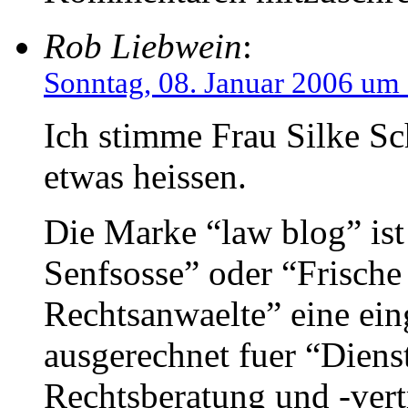
Rob Liebwein
:
Sonntag, 08. Januar 2006 um
Ich stimme Frau Silke S
etwas heissen.
Die Marke “law blog” ist 
Senfsosse” oder “Frische
Rechtsanwaelte” eine ei
ausgerechnet fuer “Diens
Rechtsberatung und -vert