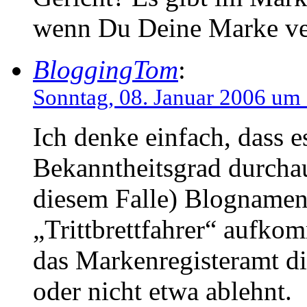
wenn Du Deine Marke ver
BloggingTom
:
Sonntag, 08. Januar 2006 um
Ich denke einfach, dass 
Bekanntheitsgrad durchau
diesem Falle) Blognamen 
„Trittbrettfahrer“ aufkom
das Markenregisteramt di
oder nicht etwa ablehnt.