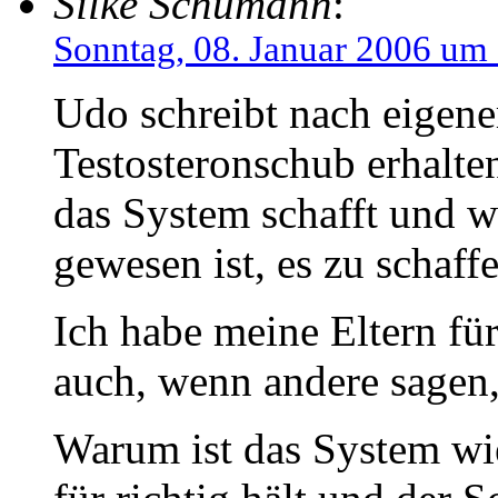
Silke Schümann
:
Sonntag, 08. Januar 2006 um
Udo schreibt nach eigene
Testosteronschub erhalte
das System schafft und wa
gewesen ist, es zu schaff
Ich habe meine Eltern f
auch, wenn andere sagen,
Warum ist das System wie