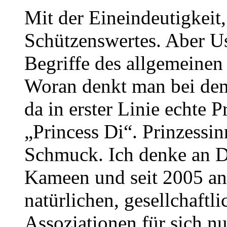
Mit der Eineindeutigkeit
Schützenswertes. Aber Usu
Begriffe des allgemeinen
Woran denkt man bei dem 
da in erster Linie echte
„Princess Di“. Prinzessi
Schmuck. Ich denke an D
Kameen und seit 2005 an
natürlichen, gesellchaftl
Assoziationen für sich nu