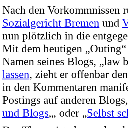
Nach den Vorkommnissen 
Sozialgericht Bremen
und
V
nun plötzlich in die entgeg
Mit dem heutigen „Outing“ 
Namen seines Blogs, „law 
lassen
, zieht er offenbar de
in den Kommentaren manifest
Postings auf anderen Blogs,
und Blogs
„, oder „
Selbst s