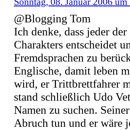
Sonntag, 08. Januar 2006 um
@Blogging Tom
Ich denke, dass jeder der
Charakters entscheidet u
Fremdsprachen zu berück
Englische, damit leben m
wird, er Trittbrettfahrer
stand schließlich Udo Vett
Namen zu suchen. Seiner 
Abruch tun und er wäre je