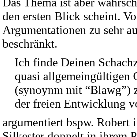
Das Thema ist aber wahrsche
den ersten Blick scheint. Vo
Argumentationen zu sehr au
beschränkt.
Ich finde Deinen Schachz
quasi allgemeingültigen
(synoynm mit “Blawg”) z
der freien Entwicklung 
argumentiert bspw. Robert
Silkester doppelt in ihrem P