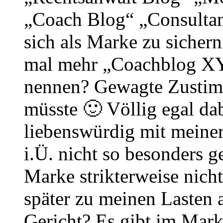
„Coach Blog“ „Consultan
sich als Marke zu sichern
mal mehr „Coachblog XY
nennen? Gewagte Zustim
müsste 🙂 Völlig egal dab
liebenswürdig mit meine
i.Ü. nicht so besonders g
Marke strikterweise nicht
später zu meinen Lasten 
Gericht? Es gibt im Mar