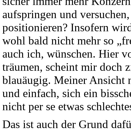
sicher immer mehr Konzern
aufspringen und versuchen, 
positionieren? Insofern wi
wohl bald nicht mehr so „fre
auch ich, wünschen. Hier vo
träumen, scheint mir doch z
blauäugig. Meiner Ansicht 
und einfach, sich ein bissc
nicht per se etwas schlechte
Das ist auch der Grund dafü