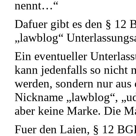
nennt…“
Dafuer gibt es den § 12
„lawblog“ Unterlassungsa
Ein eventueller Unterlas
kann jedenfalls so nich
werden, sondern nur aus
Nickname „lawblog“, „ud
aber keine Marke. Die Ma
Fuer den Laien, § 12 BG