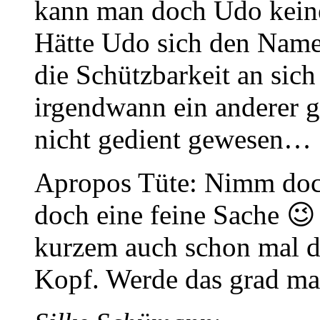
kann man doch Udo keine
Hätte Udo sich den Namen
die Schützbarkeit an sich 
irgendwann ein anderer g
nicht gedient gewesen…
Apropos Tüte: Nimm doch 
doch eine feine Sache 😉 
kurzem auch schon mal du
Kopf. Werde das grad m