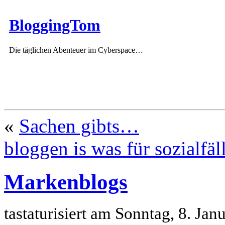
BloggingTom
Die täglichen Abenteuer im Cyberspace…
«
Sachen gibts…
bloggen is was für sozialfäl
Markenblogs
tastaturisiert am Sonntag, 8. Ja