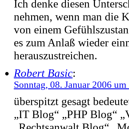
Ich denke diesen Untersc
nehmen, wenn man die Kri
von einem Gefühlszustand
es zum Anlaß wieder ein
herauszustreichen.
Robert Basic
:
Sonntag, 08. Januar 2006 um
überspitzt gesagt bedeute
„IT Blog“ „PHP Blog“ „V
„Rechtsanwalt Blog“ „