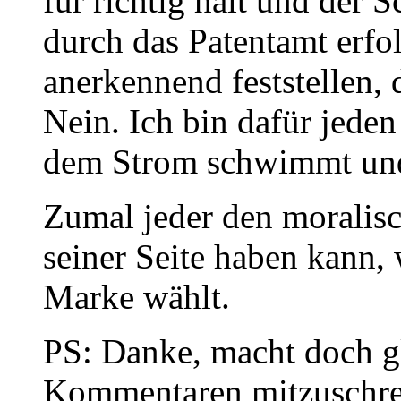
für richtig hält und der S
durch das Patentamt erf
anerkennend feststellen, 
Nein. Ich bin dafür jeden
dem Strom schwimmt und 
Zumal jeder den moralisc
seiner Seite haben kann, 
Marke wählt.
PS: Danke, macht doch g
Kommentaren mitzuschre