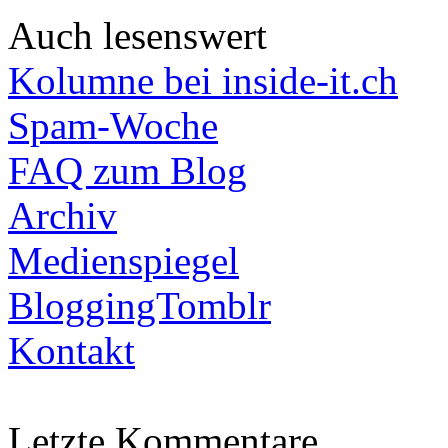
Auch lesenswert
Kolumne bei inside-it.ch
Spam-Woche
FAQ zum Blog
Archiv
Medienspiegel
BloggingTomblr
Kontakt
Letzte Kommentare