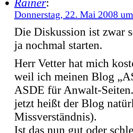
Rainer
:
Donnerstag, 22. Mai 2008 um
Die Diskussion ist zwar sc
ja nochmal starten.
Herr Vetter hat mich kos
weil ich meinen Blog „A
ASDE für Anwalt-Seiten.
jetzt heißt der Blog nat
Missverständnis).
Ist das nun gut oder schl